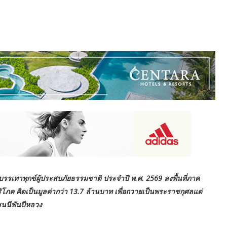
ลุยบรรเทาทุกข์ผู้ประสบภัยธรรมชาติ ประจำปี พ.ศ. 2569 ลงพื้นที่ภาค
ิโภค คิดเป็นมูลค่ากว่า 13.7 ล้านบาท เพื่อถวายเป็นพระราชกุศลแด่
ชนนีพันปีหลวง