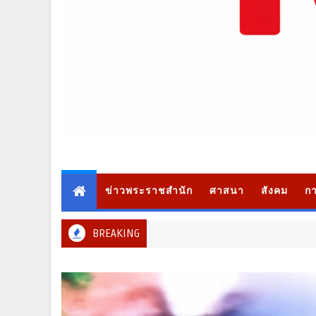
ข่าวพระราชสำนัก
ศาสนา
สังคม
กา
BREAKING