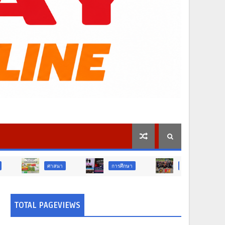
สนา
การศึกษา
สังคม
การเมือง
TOTAL PAGEVIEWS