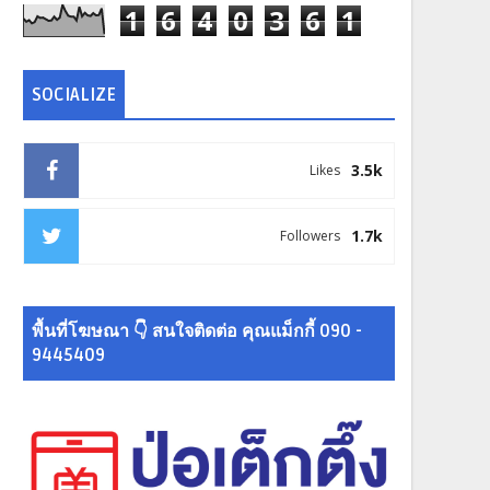
1
6
4
0
3
6
1
SOCIALIZE
3.5k
Likes
1.7k
Followers
พื้นที่โฆษณา 👇 สนใจติดต่อ คุณแม็กกี้ 090 -
9445409