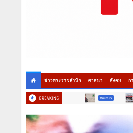
ข่าวพระราชสำนัก
ศาสนา
สังคม
กา
BREAKING
ท่องเที่ยว
ภูมิภาค