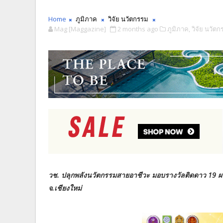
Home
ภูมิภาค
วิจัย นวัตกรรม
Mag [Maggazine]
2 months ago
ภูมิภาค,
วิจัย นวัตก
วช. ปลุกพลังนวัตกรรมสายอาชีวะ มอบรางวัลติดดาว 19 ผล
จ.เชียงใหม่