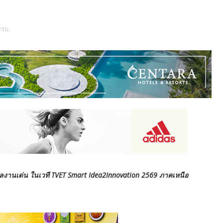
รรม,
งานเด่น ในเวที TVET Smart Idea2Innovation 2569 ภาคเหนือ