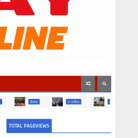
คม
การเมือง
ภูมิภาค
วิจัย นวัตกรรม
TOTAL PAGEVIEWS