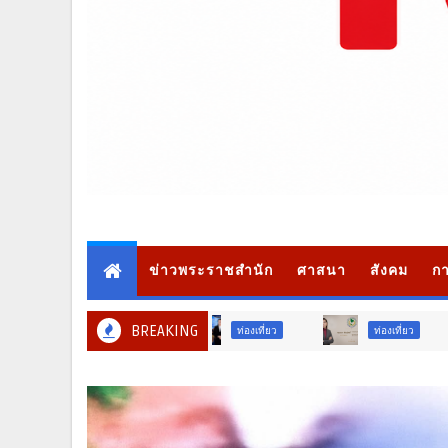
ข่าวพระราชสำนัก
ศาสนา
สังคม
กา
BREAKING
ท่องเที่ยว
ภูมิภาค