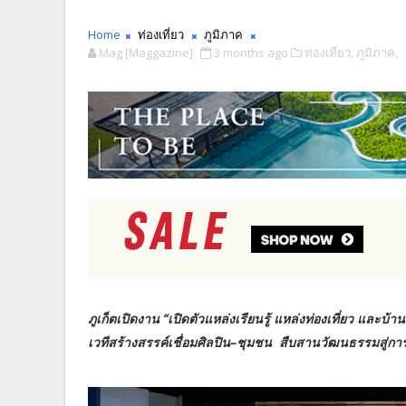
Home
ท่องเที่ยว
ภูมิภาค
Mag [Maggazine]
3 months ago
ท่องเที่ยว,
ภูมิภาค,
ภูเก็ตเปิดงาน “เปิดตัวแหล่งเรียนรู้ แหล่งท่องเที่ยว และบ้า
เวทีสร้างสรรค์เชื่อมศิลปิน–ชุมชน สืบสานวัฒนธรรมสู่การท