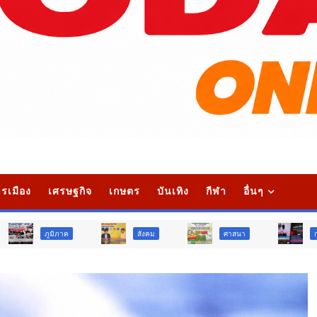
รเมือง
เศรษฐกิจ
เกษตร
บันเทิง
กีฬา
อื่นๆ
สังคม
ศาสนา
การศึกษา