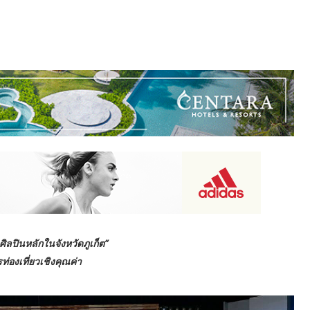
นศิลปินหลักในจังหวัดภูเก็ต”
่องเที่ยวเชิงคุณค่า