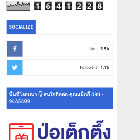
1
6
4
1
2
2
8
SOCIALIZE
3.5k
Likes
1.7k
Followers
พื้นที่โฆษณา 👇 สนใจติดต่อ คุณแม็กกี้ 090 -
9445409