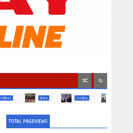
สังคม
การเมือง
ภูมิภาค
ท่องเท
TOTAL PAGEVIEWS