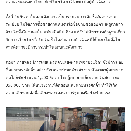
ความเห็นให้มหาวิทยาลัยศรีนครินทรวิโรฒ เป็นผู้ดำเนินการ
ทั้งนี้ ยืนยันว่าขั้นตอนดังกล่าวเป็นกระบวนการจัดซื้อจัดจ้างตาม
ระเบียบ ไม่ใช่การซื้อขายตำแหน่งหรือซื้อขายข้อสอบตามที่ถูกกล่าว
อ้าง อีกทั้งในขณะนั้น แม้จะมีคลิปเสียง แต่ยังไม่มีพยานหลักฐานเกี่ยว
กับการเรียกรับหรือรับเงิน จึงไม่สามารถดำเนินคดีได้ และไม่มีผู้ใด
คาดคิดว่าจะมีการกระทำในลักษณะดังกล่าว
ต่อมา ภายหลังมีการเผยแพร่คลิปเสียงผ่านเพจ “บังแจ็ค” ซึ่งมีการเอ่ย
ชื่อนายทรงศักดิ์ฯ อย่างชัดเจน พร้อมกล่าวอ้างว่า มีโควตาผู้สอบจาก
คนใกล้ชิดจำนวน 1,500 อัตรา โดยผู้เข้าสอบต้องจ่ายเงินอัตราละ
350,000 บาท ให้หน่วยงานที่จัดสอบและนายทรงศักดิ์ฯ ทำให้เกิด
ความเสียหายต่อชื่อเสียงของรองนายกรัฐมนตรีอย่างร้ายแรง