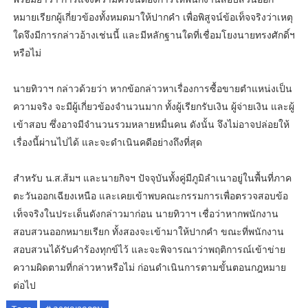
หมายเรียกผู้เกี่ยวข้องทั้งหมดมาให้ปากคำ เพื่อพิสูจน์ข้อเท็จจริงว่าเหตุ
ใดจึงมีการกล่าวอ้างเช่นนี้ และมีหลักฐานใดที่เชื่อมโยงนายทรงศักดิ์ฯ
หรือไม่
นายทิวาฯ กล่าวด้วยว่า หากข้อกล่าวหาเรื่องการซื้อขายตำแหน่งเป็น
ความจริง จะมีผู้เกี่ยวข้องจำนวนมาก ทั้งผู้เรียกรับเงิน ผู้จ่ายเงิน และผู้
เข้าสอบ ซึ่งอาจมีจำนวนรวมหลายหมื่นคน ดังนั้น จึงไม่อาจปล่อยให้
เรื่องนี้ผ่านไปได้ และจะดำเนินคดีอย่างถึงที่สุด
สำหรับ น.ส.ส้มฯ และนายกิจฯ ปัจจุบันทั้งคู่มีภูมิลำเนาอยู่ในพื้นที่ภาค
ตะวันออกเฉียงเหนือ และเคยเข้าพบคณะกรรมการเพื่อตรวจสอบข้อ
เท็จจริงในประเด็นดังกล่าวมาก่อน นายทิวาฯ เชื่อว่าหากพนักงาน
สอบสวนออกหมายเรียก ทั้งสองจะเข้ามาให้ปากคำ ขณะที่พนักงาน
สอบสวนได้รับคำร้องทุกข์ไว้ และจะพิจารณาว่าพฤติการณ์เข้าข่าย
ความผิดตามที่กล่าวหาหรือไม่ ก่อนดำเนินการตามขั้นตอนกฎหมาย
ต่อไป