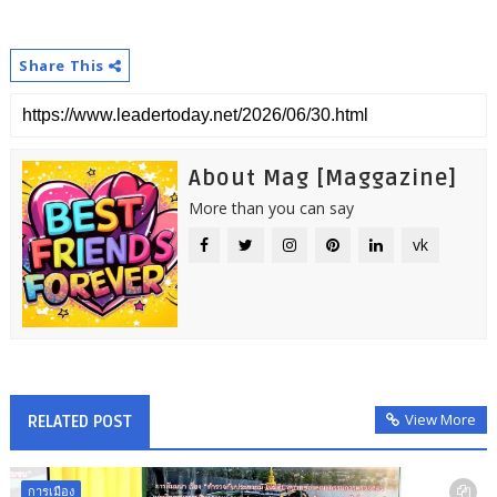
Share This
About Mag [Maggazine]
More than you can say
vk
View More
RELATED POST
การเมือง