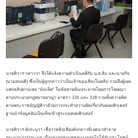
นายทิวาฯ กล่าวว่า จึงได้แจ้งความดำเนินคดีกับ น.ส.ส้ม และนายกิจ
(นามสมมติ) ซึ่งเป็นผู้ถูกกล่าวว่าเป็นเจ้าของเสียงในคลิป รวมถึงผู้เผย
แพร่คลิปผ่านเพจ “บังแจ็ค” ในข้อหาหมิ่นประมาทโดยการโฆษณา
ตามประมวลกฎหมายอาญา มาตรา 326 และ 328 รวมทั้งความผิด
ตามพระราชบัญญัติว่าด้วยการกระทำความผิดเกี่ยวกับคอมพิวเตอร์
ฐานนำข้อมูลอันเป็นเท็จเข้าสู่ระบบคอมพิวเตอร์
นายทิวาฯ ยังระบุว่า เชื่อว่าคลิปเสียงดังกล่าวมีเจตนาทำลาย
กระบวนการประมูล เนื่องจากกลุ่มบุคคลบางกลุ่มไม่ได้รับประโยชน์