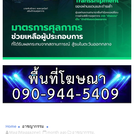
Home
อาชญากรรม
Mag [Maggazine]
month ago
อาชญากรรม,