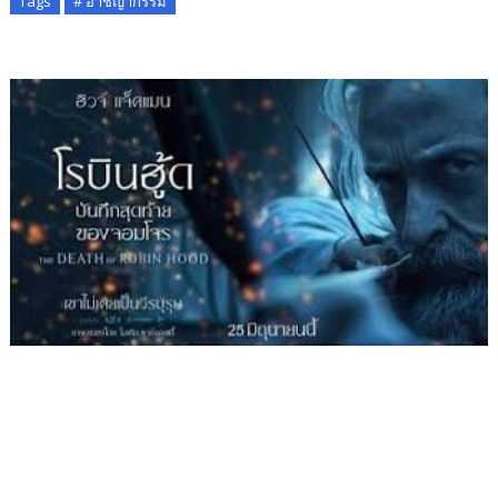
Tags
# อาชญากรรม