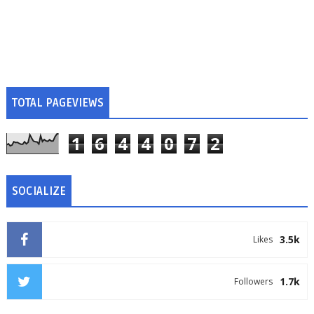
TOTAL PAGEVIEWS
1
6
4
4
0
7
2
SOCIALIZE
3.5k
Likes
1.7k
Followers