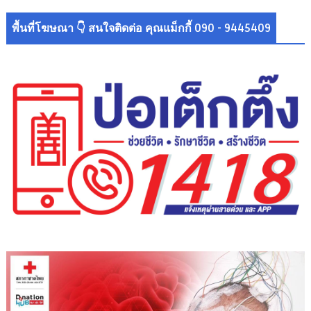
พื้นที่โฆษณา 👇 สนใจติดต่อ คุณแม็กกี้ 090 - 9445409