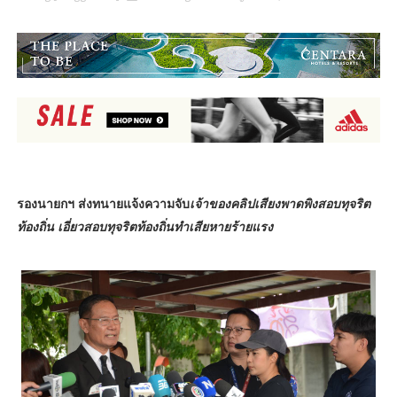
รองนายกฯ ส่งทนายแจ้งความจับ
เจ้าของคลิปเสียงพาดพิงสอบทุจริต
ท้องถิ่น เอี่ยวสอบทุจริตท้องถิ่นทำเสียหายร้ายแรง