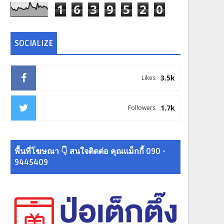
1
6
3
9
5
2
0
SOCIALIZE
3.5k
Likes
1.7k
Followers
พื้นที่โฆษณา 👇 สนใจติดต่อ คุณแม็กกี้ 090 -
9445409