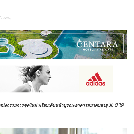
 News,
น่งกรรมการชุดใหม่ พร้อมเดินหน้าบูรณะอาคารสมาคมอายุ 30 ปี ให้