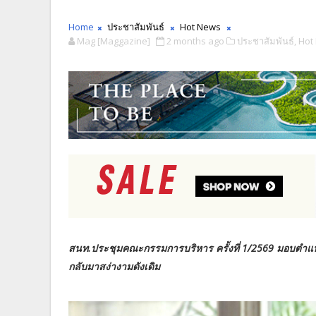
Home
ประชาสัมพันธ์
Hot News
Mag [Maggazine]
2 months ago
ประชาสัมพันธ์,
Hot
สนท.ประชุมคณะกรรมการบริหาร ครั้งที่ 1/2569 มอบตำแห
กลับมาสง่างามดังเดิม