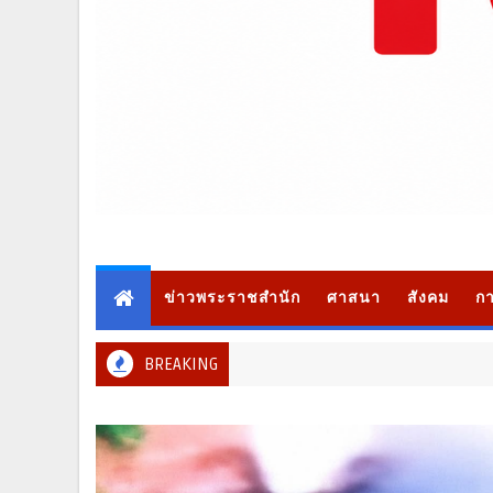
ข่าวพระราชสำนัก
ศาสนา
สังคม
กา
BREAKING
ภ