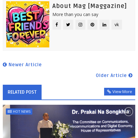
About Mag [Maggazine]
More than you can say
vk
Newer Article
Older Article
View More
RELATED POST
HOT NEWS