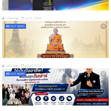
Unknown
Jul 25, 2026
HOT NEWS
Unknown
Jul 20, 2026
HOT NEWS