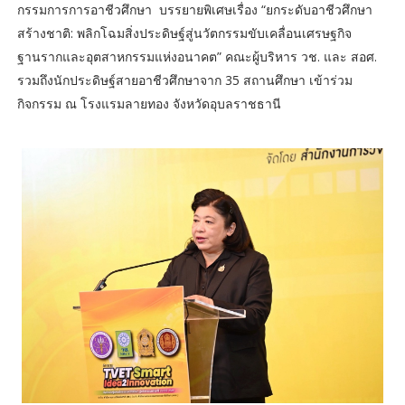
กรรมการการอาชีวศึกษา บรรยายพิเศษเรื่อง “ยกระดับอาชีวศึกษา
สร้างชาติ: พลิกโฉมสิ่งประดิษฐ์สู่นวัตกรรมขับเคลื่อนเศรษฐกิจ
ฐานรากและอุตสาหกรรมแห่งอนาคต” คณะผู้บริหาร วช. และ สอศ.
รวมถึงนักประดิษฐ์สายอาชีวศึกษาจาก 35 สถานศึกษา เข้าร่วม
กิจกรรม ณ โรงแรมลายทอง จังหวัดอุบลราชธานี