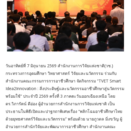
วันอาทิตย์ที่ 7 มิถุนายน 2569 สำนักงานการวิจัยแห่งชาติ(วช.)
กระทรวงการอุดมศึกษา วิทยาศาสตร์ วิจัยและนวัตกรรม ร่วมกับ
สำนักงานคณะกรรมการการอาชีวศึกษา จัดกิจกรรม “TVET Smart
Idea2Innovation : สิ่งประดิษฐ์และนวัตกรรมอาชีวศึกษาสู่นวัตกรรม
พร้อมใช้” ประจำปี 2569 ครั้งที่ 3 ภาคตะวันออกเฉียงเหนือ โดย
ดร.วิภารัตน์ ดีอ่อง ผู้อำนวยการสำนักงานการวิจัยแห่งชาติ เป็น
ประธานในพิธีเปิดและปาฐกถาพิเศษเรื่อง “พลิกโฉมอาชีวศึกษาไทย
ด้วยยุทธศาสตร์วิจัยและนวัตกรรม” พร้อมด้วย นายภูวดล มิ่งขวัญ ผู้
อำนวยการสำนักวิจัยและพัฒนาการอาชีวศึกษา สำนักงานคณะ