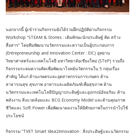
นอกจากนี้ ผู้เข้าร่วมกิจกรรมยังได้ร่วมฝึกปฏิบัติผ่านกิจกรรม
Workshop “STEAM & Stories : เติมทักษะนักประดิษฐ์ คิด สร้าง
สื่อสาร” โดยทีมพัฒนานวัตกรรมและความเป็นผู้ประกอบการ
(Entrepreneurship and Innovation Center : EIC) อุทยาน
วิทยาศาสตร์และเทคโนโลยี มหาวิทยาลัยเชียงใหม่ (STeP) รวมถึง
กิจกรรมระดมความคิดเพื่อพัฒนาโจทย์นวัตกรรมใน 5 กลุ่มเรื่อง
สำคัญ ได้แก่ ด้านเกษตรและอุตสาหกรรมการเกษตร ด้าน
สาธารณสุข สุขภาพ อาหารและผลิตภัณฑ์เพื่อสุขภาพ ด้าน
นวัตกรรมและเทคโนโลยีปัญญาประดิษฐ์และอุปกรณ์อัจฉริยะ ด้าน
พลังงาน สิ่งแวดล้อมและ BCG Economy Model และด้านคุณภาพ
ชีวิตและ Soft Power เพื่อพัฒนาผลงานให้มีศักยภาพในการนำไปใช้
ประโยชน์
กิจกรรม “TVET Smart Idea2Innovation : สิ่งประดิษฐ์และนวัตกรรม