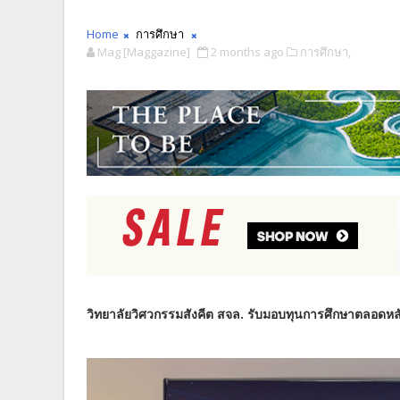
Home
การศึกษา
Mag [Maggazine]
2 months ago
การศึกษา,
วิทยาลัยวิศวกรรมสังคีต สจล. รับมอบทุนการศึกษาตลอดหล