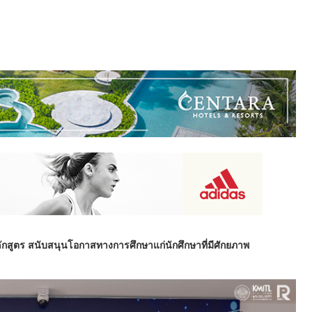
ักสูตร สนับสนุนโอกาสทางการศึกษาแก่นักศึกษาที่มีศักยภาพ