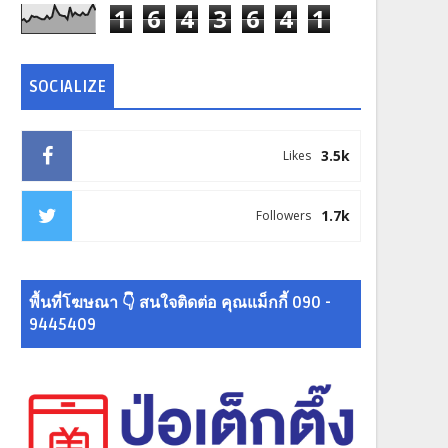
1
6
4
3
6
4
1
SOCIALIZE
3.5k
Likes
1.7k
Followers
พื้นที่โฆษณา 👇 สนใจติดต่อ คุณแม็กกี้ 090 -
9445409