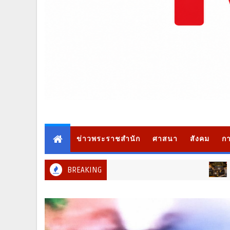
ข่าวพระราชสำนัก
ศาสนา
สังคม
กา
BREAKING
ข่าวเด่น