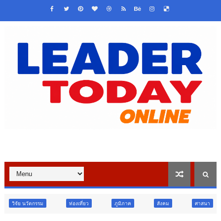
ท่องเที่ยว
ภูมิภาค
สังคม
ศาสนา
การศึกษา