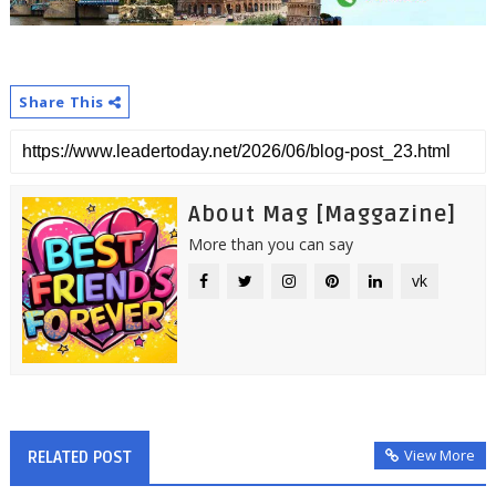
Share This
About Mag [Maggazine]
More than you can say
vk
View More
RELATED POST