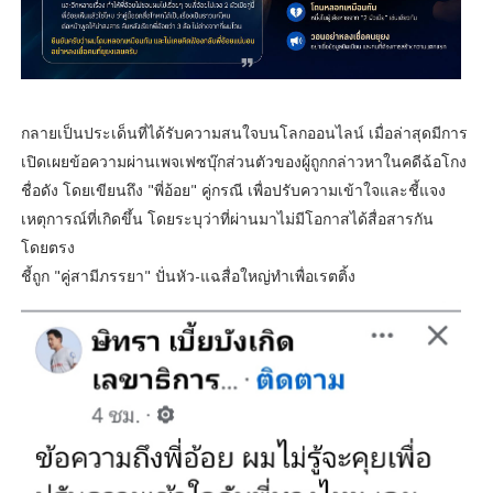
​กลายเป็นประเด็นที่ได้รับความสนใจบนโลกออนไลน์ เมื่อล่าสุดมีการ
เปิดเผยข้อความผ่านเพจเฟซบุ๊กส่วนตัวของผู้ถูกกล่าวหาในคดีฉ้อโกง
ชื่อดัง โดยเขียนถึง "พี่อ้อย" คู่กรณี เพื่อปรับความเข้าใจและชี้แจง
เหตุการณ์ที่เกิดขึ้น โดยระบุว่าที่ผ่านมาไม่มีโอกาสได้สื่อสารกัน
โดยตรง
​ชี้ถูก "คู่สามีภรรยา" ปั่นหัว-แฉสื่อใหญ่ทำเพื่อเรตติ้ง