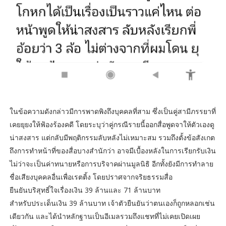
ในข้อความดังกล่าวมีการพาดพิงถึงบุคคลที่สาม ซึ่งเป็นคู่สามีภรรยาที่
เคยยุยงให้ฟ้องร้องคดี โดยระบุว่าคู่กรณีรายนี้ออกสื่อพูดจาให้ตัวเองดู
น่าสงสาร แต่กลับมีพฤติกรรมลับหลังไม่เหมาะสม รวมถึงตั้งข้อสังเกต
ถึงการทำหน้าที่ของสื่อบางสำนักว่า อาจมีเบื้องหลังในการเรียกรับเงิน
ไม่ว่าจะเป็นค่าทนายหรือการบริจาคผ่านมูลนิธิ อีกทั้งยังมีการทำลาย
ชื่อเสียงบุคคลอื่นเพื่อเรตติ้ง โดยปราศจากจริยธรรมสื่อ
​ยืนยันบริสุทธิ์ใจเรื่องเงิน 39 ล้านและ 71 ล้านบาท
สำหรับประเด็นเงิน 39 ล้านบาท เจ้าตัวยืนยันว่าตนเองก็ถูกหลอกเช่น
เดียวกัน และได้นำหลักฐานเป็นอีเมลรวมถึงแชทที่ไม่เคยเปิดเผย