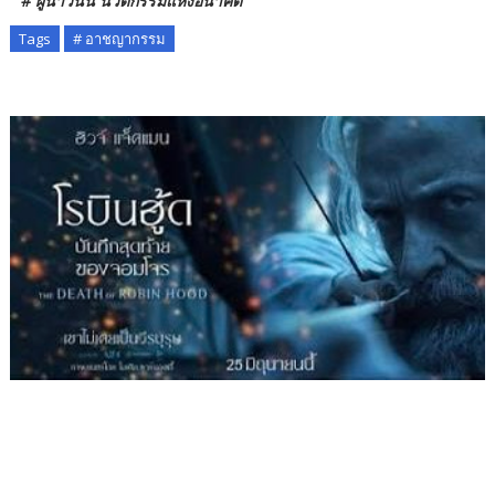
# ผู้นำวันนี้ นวัตกรรมแห่งอนาคต
Tags
# อาชญากรรม