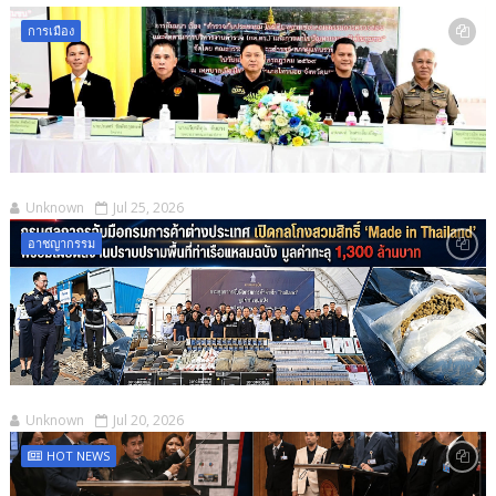
การเมือง
Unknown
Jul 25, 2026
อาชญากรรม
Unknown
Jul 20, 2026
HOT NEWS