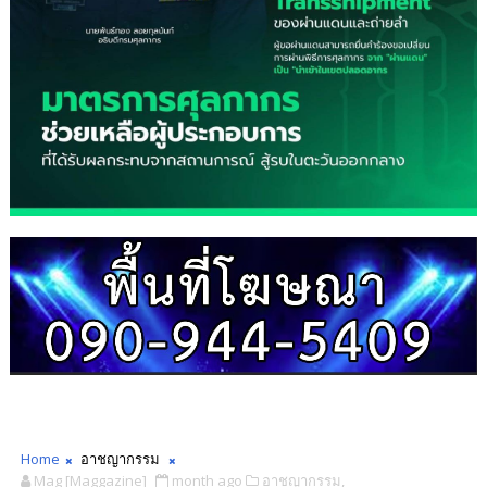
Home
อาชญากรรม
Mag [Maggazine]
month ago
อาชญากรรม,