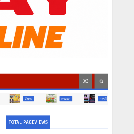
คม
ศาสนา
การศึกษา
สังคม
TOTAL PAGEVIEWS