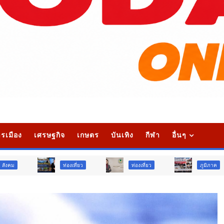
รเมือง
เศรษฐกิจ
เกษตร
บันเทิง
กีฬา
อื่นๆ
ท่องเที่ยว
ท่องเที่ยว
ภูมิภาค
สัง