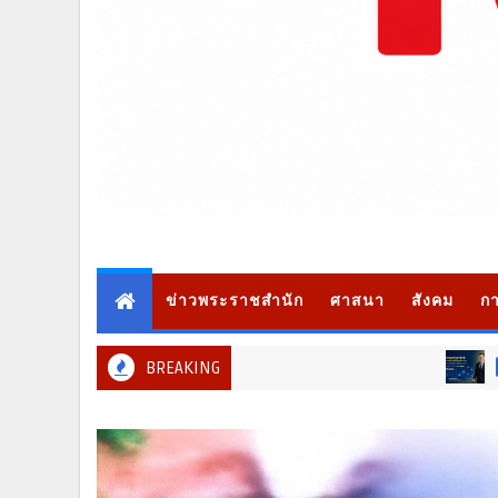
ข่าวพระราชสำนัก
ศาสนา
สังคม
กา
BREAKING
สังคม