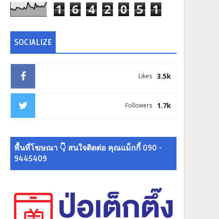
1
6
4
2
0
5
1
SOCIALIZE
3.5k
Likes
1.7k
Followers
พื้นที่โฆษณา 👇 สนใจติดต่อ คุณแม็กกี้ 090 -
9445409