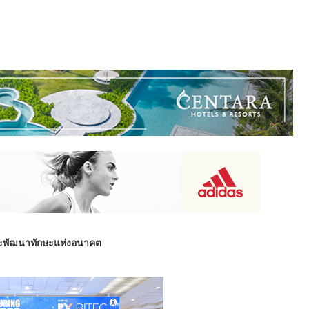
และพัฒนาทักษะแห่งอนาคต