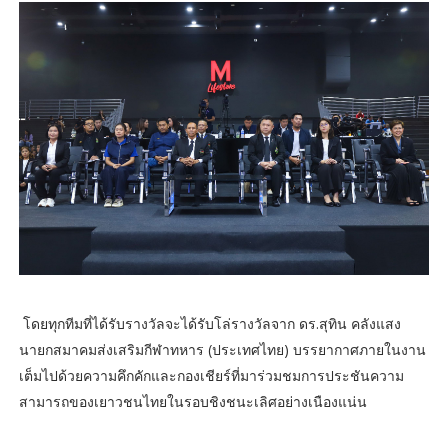
โดยทุกทีมที่ได้รับรางวัลจะได้รับโล่รางวัลจาก ดร.สุทิน คลังแสง
นายกสมาคมส่งเสริมกีฬาทหาร (ประเทศไทย) บรรยากาศภายในงาน
เต็มไปด้วยความคึกคักและกองเชียร์ที่มาร่วมชมการประชันความ
สามารถของเยาวชนไทยในรอบชิงชนะเลิศอย่างเนืองแน่น