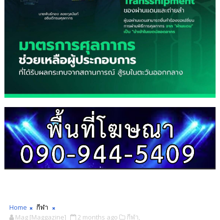
Home
กีฬา
Mag [Maggazine]
2 months ago
กีฬา,