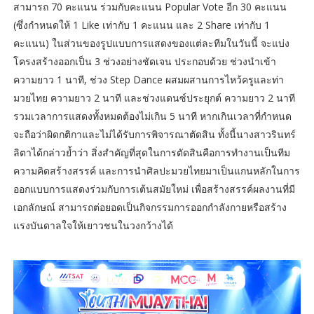
สามารถ 70 คะแนน ร่วมกับคะแนน Popular Vote อีก 30 คะแนน
(ซึ่งกำหนดให้ 1 Like เท่ากับ 1 คะแนน และ 2 Share เท่ากับ 1
คะแนน) ในส่วนของรูปแบบการแสดงของแต่ละทีมในวันนี้ จะแบ่ง
โครงสร้างออกเป็น 3 ช่วงอย่างชัดเจน ประกอบด้วย ช่วงนำเข้า
ความยาว 1 นาที, ช่วง Step Dance ผสมผสานการไหว้ครูและท่า
มวยไทย ความยาว 2 นาที และช่วงแดนซ์ประยุกต์ ความยาว 2 นาที
รวมเวลาการแสดงทั้งหมดต้องไม่เกิน 5 นาที หากเกินเวลาที่กำหนด
จะถือว่าผิดกติกาและไม่ได้รับการพิจารณาตัดสิน ทั้งนี้นางสาวรินทร์
ลิตาได้กล่าวย้ำว่า สิ่งสำคัญที่สุดในการตัดสินคือการทำงานเป็นทีม
ความคิดสร้างสรรค์ และการนำศิลปะมวยไทยมาเป็นแกนหลักในการ
ออกแบบการแสดงร่วมกับการเต้นสมัยใหม่ เพื่อสร้างสรรค์ผลงานที่มี
เอกลักษณ์ สามารถต่อยอดเป็นกิจกรรมการออกกำลังกายหรือสร้าง
แรงบันดาลใจให้เยาวชนในวงกว้างได้