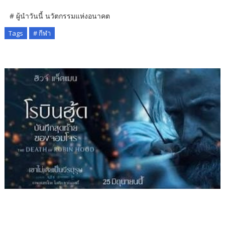
# ผู้นำวันนี้ นวัตกรรมแห่งอนาคต
Tags
# กีฬา