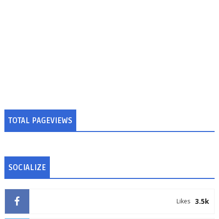
TOTAL PAGEVIEWS
SOCIALIZE
3.5k
Likes