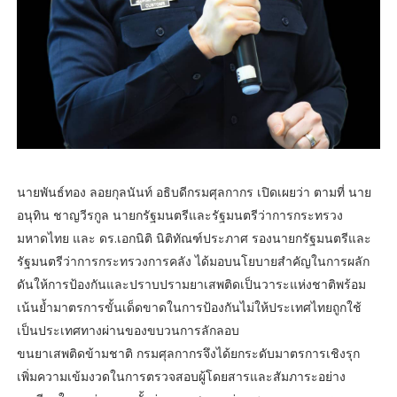
นายพันธ์ทอง ลอยกุลนันท์ อธิบดีกรมศุลกากร เปิดเผยว่า ตามที่ นาย
อนุทิน ชาญวีรกูล นายกรัฐมนตรีและรัฐมนตรีว่าการกระทรวง
มหาดไทย และ ดร.เอกนิติ นิติทัณฑ์ประภาศ รองนายกรัฐมนตรีและ
รัฐมนตรีว่าการกระทรวงการคลัง ได้มอบนโยบายสำคัญในการผลัก
ดันให้การป้องกันและปราบปรามยาเสพติดเป็นวาระแห่งชาติพร้อม
เน้นย้ำมาตรการขั้นเด็ดขาดในการป้องกันไม่ให้ประเทศไทยถูกใช้
เป็นประเทศทางผ่านของขบวนการลักลอบ
ขนยาเสพติดข้ามชาติ กรมศุลกากรจึงได้ยกระดับมาตรการเชิงรุก
เพิ่มความเข้มงวดในการตรวจสอบผู้โดยสารและสัมภาระอย่าง