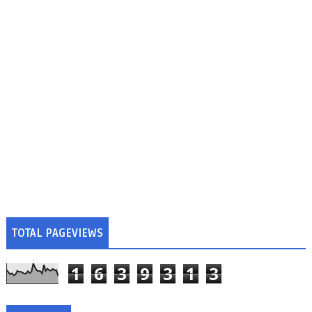
TOTAL PAGEVIEWS
1
6
3
9
3
1
3