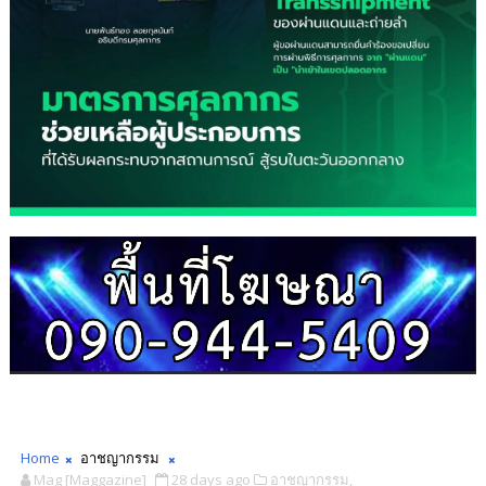
Home
อาชญากรรม
Mag [Maggazine]
28 days ago
อาชญากรรม,