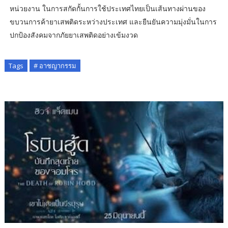
หน่วยงาน ในการสกัดกั้นการใช้ประเทศไทยเป็นเส้นทางผ่านของ
ขบวนการค้ายาเสพติดระหว่างประเทศ และยืนยันความมุ่งมั่นในการ
ปกป้องสังคมจากภัยยาเสพติดอย่างเข้มงวด
Tags
# อาชญากรรม