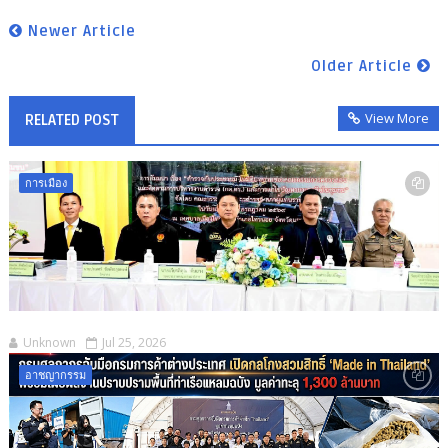
Newer Article
Older Article
View More
RELATED POST
การเมือง
Unknown
Jul 25, 2026
อาชญากรรม