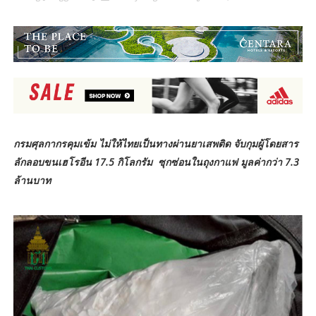
กรมศุลกากรคุมเข้ม ไม่ให้ไทยเป็นทางผ่านยาเสพติด
จับกุมผู้โดยสาร
ลักลอบขนเฮโรอีน 17.5 กิโลกรัม
ซุกซ่อนในถุงกาแฟ มูลค่ากว่า 7.3
ล้านบาท