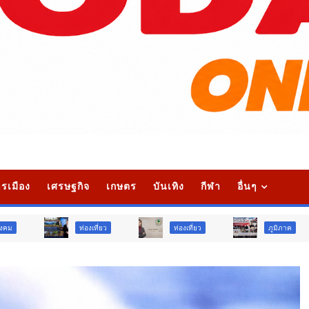
รเมือง
เศรษฐกิจ
เกษตร
บันเทิง
กีฬา
อื่นๆ
ท่องเที่ยว
ท่องเที่ยว
ภูมิภาค
สังคม