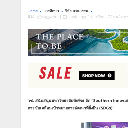
Home
การศึกษา
วิจัย นวัตกรรม
Mag [Maggazine]
month ago
การศึกษา,
วิจัย นวัตกร
วช. สนับสนุนมหาวิทยาลัยทักษิณ จัด “Southern Innova
การขับเคลื่อนเป้าหมายการพัฒนาที่ยั่งยืน (SDGs)”