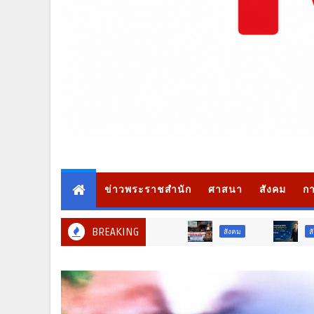
ข่าวพระราชสำนัก
ศาสนา
สังคม
กา
BREAKING
สังคม
สังคม