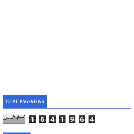
TOTAL PAGEVIEWS
1
6
4
1
9
6
4