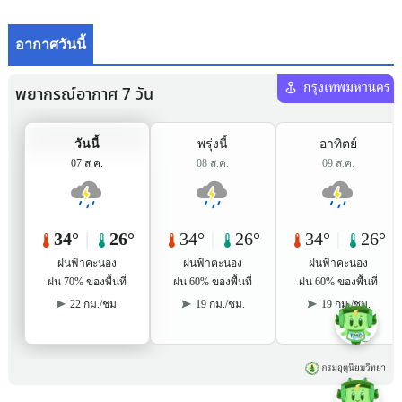
อากาศวันนี้