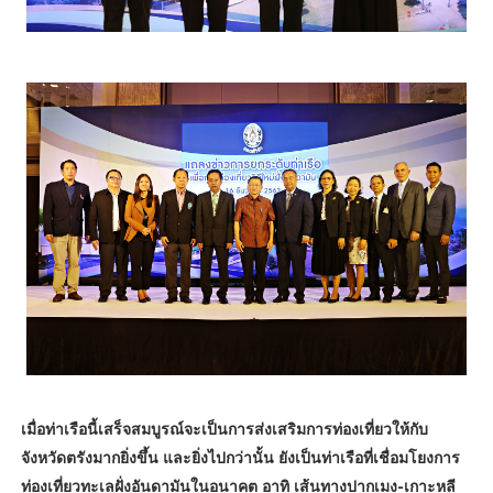
เมื่อท่าเรือนี้เสร็จสมบูรณ์จะเป็นการส่งเสริมการท่องเที่ยวให้กับ
จังหวัดตรังมากยิ่งขึ้น และยิ่งไปกว่านั้น ยังเป็นท่าเรือที่เชื่อมโยงการ
ท่องเที่ยวทะเลฝั่งอันดามันในอนาคต อาทิ เส้นทางปากเมง-เกาะหลี