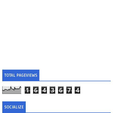
TOTAL PAGEVIEWS
1
6
4
3
6
7
4
SOCIALIZE