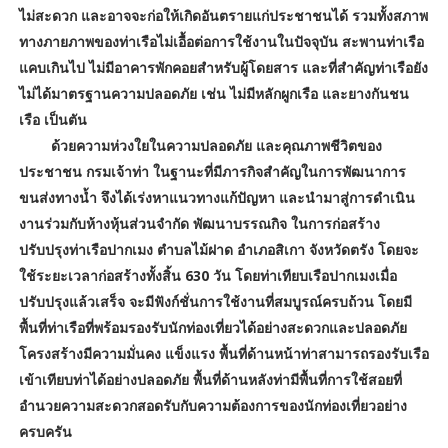
ไม่สะดวก และอาจจะก่อให้เกิดอันตรายแก่ประชาชนได้ รวมทั้งสภาพ
ทางภายภาพของท่าเรือไม่เอื้อต่อการใช้งานในปัจจุบัน สะพานท่าเรือ
แคบเกินไป ไม่มีอาคารพักคอยสำหรับผู้โดยสาร และที่สำคัญท่าเรือยัง
ไม่ได้มาตรฐานความปลอดภัย เช่น ไม่มีหลักผูกเรือ และยางกันชน
เรือ เป็นตัน
ด้วยความห่วงใยในความปลอดภัย และคุณภาพชีวิตของ
ประชาชน กรมเจ้าท่า ในฐานะที่มีภารกิจสำคัญในการพัฒนาการ
ขนส่งทางน้ำ จึงได้เร่งหาแนวทางแก้ปัญหา และนำมาสู่การดำเนิน
งานร่วมกับห้างหุ้นส่วนจำกัด พัฒนาบรรณกิจ ในการก่อสร้าง
ปรับปรุงท่าเรือปากเมง ตำบลไม้ฝาด อำเภอสิเกา จังหวัดตรัง โดยจะ
ใช้ระยะเวลาก่อสร้างทั้งสิ้น 630 วัน โดยท่าเทียบเรือปากเมงเมื่อ
ปรับปรุงแล้วเสร็จ จะมีฟังก์ชั่นการใช้งานที่สมบูรณ์ครบถ้วน โดยมี
พื้นที่ท่าเรือที่พร้อมรองรับนักท่องเที่ยวได้อย่างสะดวกและปลอดภัย
โครงสร้างมีความมั่นคง แข็งแรง พื้นที่ด้านหน้าท่าสามารถรองรับเรือ
เข้าเทียบท่าได้อย่างปลอดภัย พื้นที่ด้านหลังท่ามีพื้นที่การใช้สอยที่
อำนวยความสะดวกสอดรับกับความต้องการของนักท่องเที่ยวอย่าง
ครบครัน