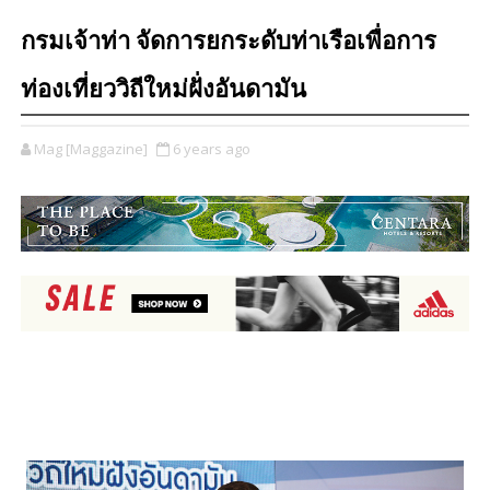
กรมเจ้าท่า จัดการยกระดับท่าเรือเพื่อการ
ท่องเที่ยววิถีใหม่ฝั่งอันดามัน
Mag [Maggazine]
6 years ago