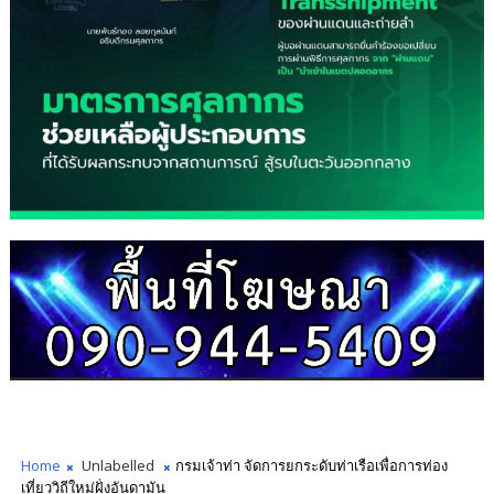
Home
Unlabelled
กรมเจ้าท่า จัดการยกระดับท่าเรือเพื่อการท่อง
เที่ยววิถีใหม่ฝั่งอันดามัน