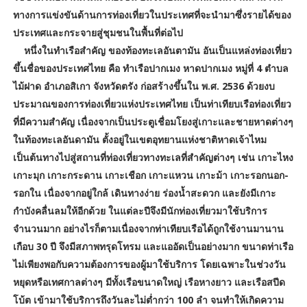
ทางการแข่งขันด้านการท่องเที่ยวในประเทศที่จะนำมาซึ่งรายได้ของ
ประเทศและกระจายสู่ชุมชนในพื้นที่ต่อไป
หนึ่งในทำเรือสำคัญ ของท้องทะเลอันตามัน อันเป็นแหล่งท่องเที่ยว
ขึ้นชื่อของประเทศไทย คือ ทำเรือปากเมง หาดปากเมง หมู่ที่ 4 ตำบล
ไม้ฝาด อำเภอสิเกา จังหวัดตรัง ก่อสร้างขึ้นใน พ.ศ. 2536 ด้วยงบ
ประมาณของการท่องเที่ยวแห่งประเทศไทย เป็นท่าเทียบเรือท่องเที่ยว
ที่มีความสำคัญ เนื่องจากเป็นประตูเชื่อมโยงสู่เกาะและชายหาดต่างๆ
ในท้องทะเลอันดามัน ตั้งอยู่ในเขตอุทยานแห่งชาติหาดเจ้าไหม
เป็นต้นทางไปสู่สถานที่ท่องเที่ยวทางทะเลที่สำคัญต่างๆ เช่น เกาะไหง
เกาะมุก เกาะกระดาน เกาะเชือก เกาะแหวน เกาะม้า เกาะรอกนอก-
รอกใน เนื่องจากอยู่ใกล้ เดินทางง่าย ร่องน้ำสะดวก และยังมีเกาะ
กำบังคลื่นลมให้อีกด้วย ในแต่ละปีจึงมีนักท่องเที่ยวมาใช้บริการ
จำนวนมาก อย่างไรก็ตามเนื่องจากท่าเทียบเรือได้ถูกใช้งานมานาน
เกือบ 30 ปี จึงมีสภาพทรุดโทรม และแออัดเป็นอย่างมาก ขนาดท่าเรือ
ไม่เพียงพอกับความต้องการของผู้มาใช้บริการ โดยเฉพาะในช่วงวัน
หยุดหรือเทศกาลต่างๆ มีทั้งเรือขนาดใหญ่ เรือหางยาว และเรือสปีด
โบ้ต เข้ามาใช้บริการถึงวันละไม่ต่ำกว่า 100 ลำ จนทำให้เกิดความ