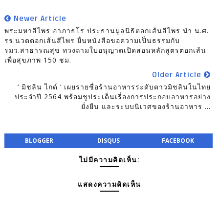
Newer Article
พระมหาสีไพร อาภาธโร ประธานมูลนิธิตอกเส้นสีไพร นำ น.ศ.
รร.นวดตอกเส้นสีไพร ยื่นหนังสือขอความเป็นธรรมกับ
รมว.สาธารณสุข ทวงถามใบอนุญาตเปิดสอนหลักสูตรตอกเส้น
เพื่อสุขภาพ 150 ชม.
Older Article
‘ มิชลิน ไกด์ ’ เผยรายชื่อร้านอาหารระดับดาวมิชลินในไทย
ประจำปี 2564 พร้อมชูประเด็นเรื่องการประกอบอาหารอย่าง
ยั่งยืน และระบบนิเวศของร้านอาหาร ...
BLOGGER
DISQUS
FACEBOOK
ไม่มีความคิดเห็น:
แสดงความคิดเห็น