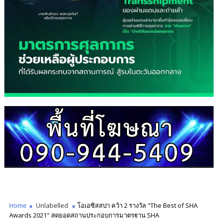
Home
Unlabelled
โอเอซิสสปา คว้า 2 รางวัล "The Best of SHA
Awards 2021" สุดยอดสถานประกอบการมาตรฐาน SHA