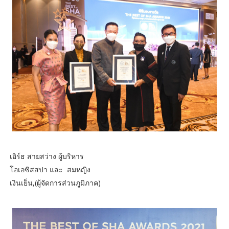
เอิร์ธ สายสว่าง ผู้บริหาร
โอเอซิสสปา และ สมหญิง
เงินเย็น,(ผู้จัดการส่วนภูมิภาค)