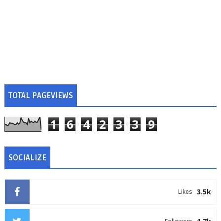
TOTAL PAGEVIEWS
1
6
4
2
3
3
9
SOCIALIZE
3.5k
Likes