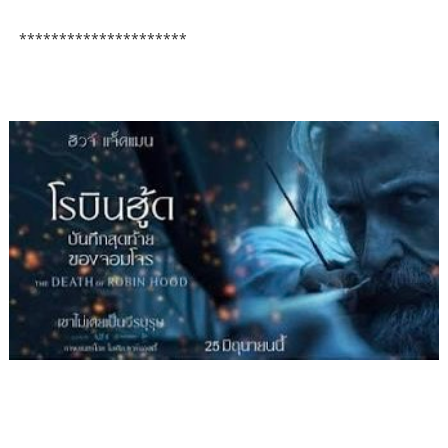
*********************