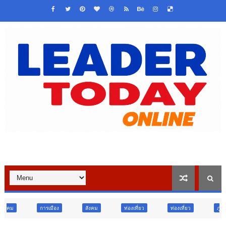
สังคม
ท่องเที่ยว
ท่องเที่ยว
ภูมิภาค
สังคม