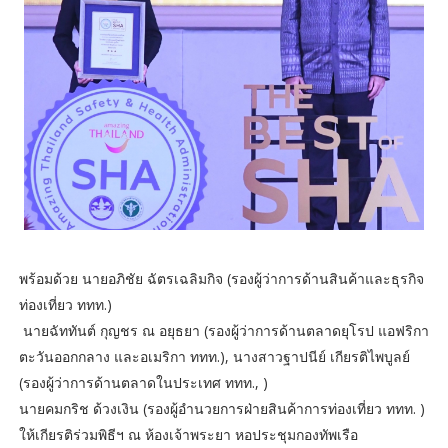
พร้อมด้วย นายอภิชัย ฉัตรเฉลิมกิจ (รองผู้ว่าการด้านสินค้าและธุรกิจ
ท่องเที่ยว ททท.)
นายฉัททันต์ กุญชร ณ อยุธยา (รองผู้ว่าการด้านตลาดยุโรป แอฟริกา
ตะวันออกกลาง และอเมริกา ททท.), นางสาวฐาปนีย์ เกียรติไพบูลย์
(รองผู้ว่าการด้านตลาดในประเทศ ททท., )
นายคมกริช ด้วงเงิน (รองผู้อำนวยการฝ่ายสินค้าการท่องเที่ยว ททท. )
ให้เกียรติร่วมพิธีฯ ณ ห้องเจ้าพระยา หอประชุมกองทัพเรือ