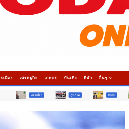
รเมือง
เศรษฐกิจ
เกษตร
บันเทิง
กีฬา
อื่นๆ
ท่องเที่ยว
ภูมิภาค
สังคม
ศาสนา