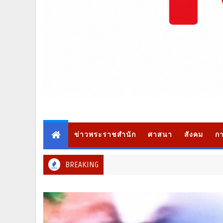
ข่าวพระราชสำนัก
ศาสนา
สังคม
กา
BREAKING