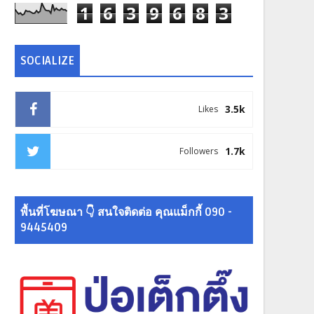
1
6
3
9
6
8
3
SOCIALIZE
3.5k
Likes
1.7k
Followers
พื้นที่โฆษณา 👇 สนใจติดต่อ คุณแม็กกี้ 090 -
9445409