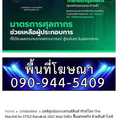
Home
Unlabelled
บทพิสูจน์เมกะเทรนด์สินค้ารักษ์โลก The
Marché by STYLE Bangkok 2022 หนุน SMEs ฟื้นเศรษฐกิจ ด้วยสินค้าไลฟ์