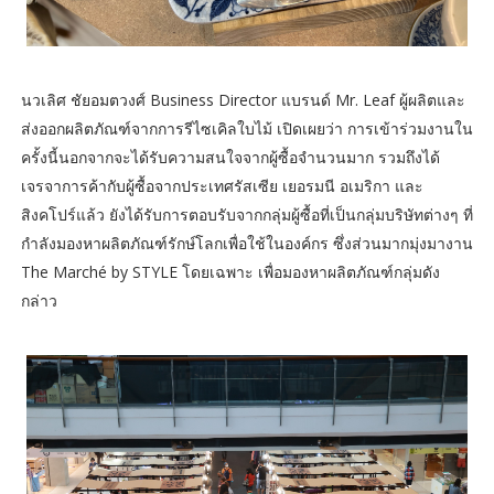
นวเลิศ ชัยอมตวงศ์ Business Director แบรนด์ Mr. Leaf ผู้ผลิตและ
ส่งออกผลิตภัณฑ์จากการรีไซเคิลใบไม้ เปิดเผยว่า การเข้าร่วมงานใน
ครั้งนี้นอกจากจะได้รับความสนใจจากผู้ซื้อจำนวนมาก รวมถึงได้
เจรจาการค้ากับผู้ซื้อจากประเทศรัสเซีย เยอรมนี อเมริกา และ
สิงคโปร์แล้ว ยังได้รับการตอบรับจากกลุ่มผู้ซื้อที่เป็นกลุ่มบริษัทต่างๆ ที่
กำลังมองหาผลิตภัณฑ์รักษ์โลกเพื่อใช้ในองค์กร ซึ่งส่วนมากมุ่งมางาน
The Marché by STYLE โดยเฉพาะ เพื่อมองหาผลิตภัณฑ์กลุ่มดัง
กล่าว