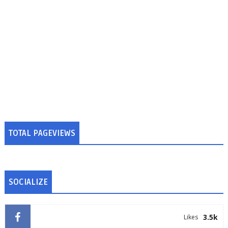
TOTAL PAGEVIEWS
SOCIALIZE
3.5k
Likes