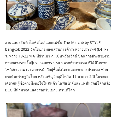
งานแสดงสินค้าไลฟ์สไตล์และแฟชั่น The Marché by STYLE
Bangkok 2022 จัดโดยกรมส่งเสริมการค้าระหว่างประเทศ (DITP)
ระหว่าง 18-22 พ.ค. ที่ผ่านมา ณ เซ็นทรัลเวิลด์ ปิดฉากอย่างสวยงาม
ท่ามกลางรอยยิ้มผู้ประกอบการ SMEs จากทั่วประเทศ ที่ได้มีโอกาส
โชว์ศักยภาพ เจรจาการค้ากับผู้ซื้อทั้งไทยและจากต่างประเทศ ช่วย
กระตุ้นเศรษฐกิจไทย หลังเผชิญวิกฤติโควิด-19 มากว่า 2 ปี ในขณะ
เดียวกันผู้ซื้อต่างพึงพอใจในสินค้า ไลฟ์สไตล์และแฟชั่นรักษ์โลกหรือ
BCG ที่นำมาจัดแสดงสอดรับเมกะเทรนด์โลก