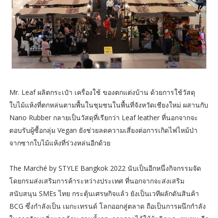
Mr. Leaf ผลิตกระเป๋า เครื่องใช้ ของตกแต่งบ้าน ด้วยการใช้วัสดุ
ใบไม้แห้งที่ตกหล่นตามพื้นในชุมชนในพื้นที่จังหวัดเชียงใหม่ ผสานกับ
Nano Rubber กลายเป็นวัสดุที่เรียกว่า Leaf leather ที่นอกจากจะ
ตอบรับผู้ซื้อกลุ่ม Vegan ยังช่วยลดความเสี่ยงต่อการเกิดไฟไหม้ป่า
จากซากใบไม้แห้งที่ร่วงหล่นอีกด้วย
The Marché by STYLE Bangkok 2022 นับเป็นอีกหนึ่งกิจกรรมจัด
โดยกรมส่งเสริมการค้าระหว่างประเทศ ที่นอกจากจะส่งเสริม
สนับสนุน SMEs ไทย กระตุ้นเศรษกิจแล้ว ยังเป็นเวทีผลักดันสินค้า
BCG ซึ่งกำลังเป็น เมกะเทรนด์ โลกออกสู่ตลาด ถือเป็นการผนึกกำลัง