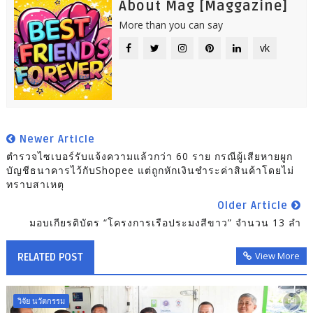
About Mag [Maggazine]
More than you can say
vk
Newer Article
ตำรวจไซเบอร์รับแจ้งความแล้วกว่า 60 ราย กรณีผู้เสียหายผูก
บัญชีธนาคารไว้กับShopee แต่ถูกหักเงินชำระค่าสินค้าโดยไม่
ทราบสาเหตุ
Older Article
มอบเกียรติบัตร “โครงการเรือประมงสีขาว” จำนวน 13 ลำ
View More
RELATED POST
วิจัย นวัตกรรม