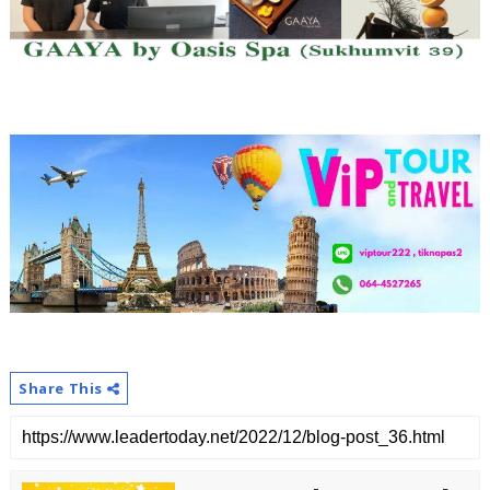
Share This