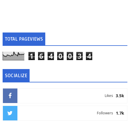
TOTAL PAGEVIEWS
1
6
4
0
0
3
4
SOCIALIZE
3.5k
Likes
1.7k
Followers