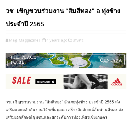
วช. เชิญชวนร่วมงาน “ส้มสีทอง” อ.ทุ่งช้าง
ประจำปี 2565
Mag [Maggazine]
4 years ago
เกษตร,
วช. เชิญชวนร่วมงาน “ส้มสีทอง” อำเภอทุ่งช้าง ประจำปี 2565 ส่ง
เสริมและผลักดันงานวิจัยเพิ่มมูลค่า สร้างอัตลักษณ์ส้มน่านสีทอง ส่ง
เสริมเอกลักษณ์ชุมชนและยกระดับการท่องเที่ยวเชิงเกษตร