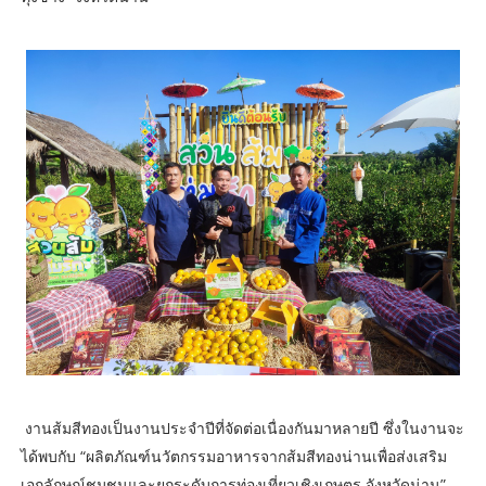
งานส้มสีทองเป็นงานประจำปีที่จัดต่อเนื่องกันมาหลายปี ซึ่งในงานจะ
ได้พบกับ “ผลิตภัณฑ์นวัตกรรมอาหารจากส้มสีทองน่านเพื่อส่งเสริม
เอกลักษณ์ชุมชนและยกระดับการท่องเที่ยวเชิงเกษตร จังหวัดน่าน”