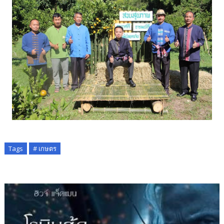
Tags
# เกษตร