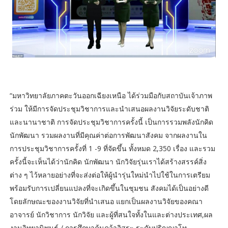
“มหาวิทยาลัยภาคตะวันออกเฉียงเหนือ ได้ร่วมมือกับสถาบันเจ้าภาพ
ร่วม ให้มีการจัดประชุมวิชาการและนำเสนอผลงานวิจัยระดับชาติ
และนานาชาติ การจัดประชุมวิชาการครั้งนี้ เป็นการรวมพลังนักคิด
นักพัฒนา รวมผลงานที่มีคุณค่าต่อการพัฒนาสังคม จากผลงานใน
การประชุมวิชาการครั้งที่ 1 -9 ที่จัดขึ้น ทั้งหมด 2,350 เรื่อง และรวม
ครั้งนี้จะเห็นได้ว่านักคิด นักพัฒนา นักวิจัยรุ่นเราได้สร้างสรรค์สิ่ง
ต่าง ๆ ไว้หลายอย่างที่จะส่งต่อให้ผู้นำรุ่นใหม่นำไปใช้ในการเตรียม
พร้อมรับการเปลี่ยนแปลงที่จะเกิดขึ้นในชุมชน สังคมได้เป็นอย่างดี
โดยลักษณะของงานวิจัยที่นำเสนอ แยกเป็นผลงานวิจัยของคณา
อาจารย์ นักวิชาการ นักวิจัย และผู้ที่สนใจทั้งในและต่างประเทศ,ผล
งานวิทยานิพนธ์ / การศึกษาค้นคว้าอิสระ ระดับปริญญาโท –