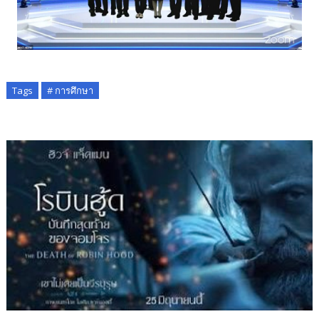
Tags
# การศึกษา