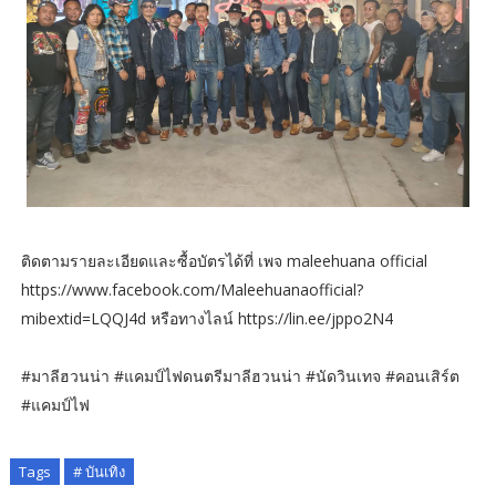
ติดตามรายละเอียดและซื้อบัตรได้ที่ เพจ maleehuana official
https://www.facebook.com/Maleehuanaofficial?
mibextid=LQQJ4d หรือทางไลน์ https://lin.ee/jppo2N4
#มาลีฮวนน่า #แคมป์ไฟดนตรีมาลีฮวนน่า #นัดวินเทจ #คอนเสิร์ต
#แคมป์ไฟ
Tags
# บันเทิง