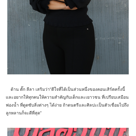
ด้าน ตั๊ก ลีลา เสริมว่า”ดีใจที่ได้เป็นส่วนหนึ่งของคอนเสิร์ตครั้งนี้
และอยากให้ทุกคนให้ความสำคัญกับเด็กและเยาวชน ที่เปรียบเสมือน
ฟองน้ำ ที่ดูดซับสิ่งต่างๆ ได้ง่าย ถ้าดนตรีและศิลปะเป็นตัวเชื่อมไปถึง
ลูกหลานก็จะดีที่สุด”