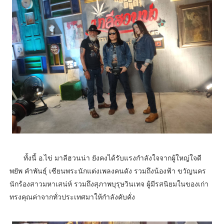
ทั้งนี้ อ.ไข่ มาลีฮวนน่า ยังคงได้รับแรงกำลังใจจากผู้ใหญ่ใจดี
พยัพ คำพันธุ์ เซียนพระนักแต่งเพลงคนดัง รวมถึงน้องฟ้า ขวัญนคร
นักร้องสาวมหาเสน่ห์ รวมถึงสุภาพบุรุษวินเทจ ผู้มีรสนิยมในของเก่า
ทรงคุณค่าจากทั่วประเทศมาให้กำลังคับคั่ง