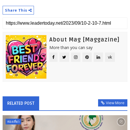
Share This
About Mag [Maggazine]
More than you can say
vk
View More
RELATED POST
ท่องเที่ยว