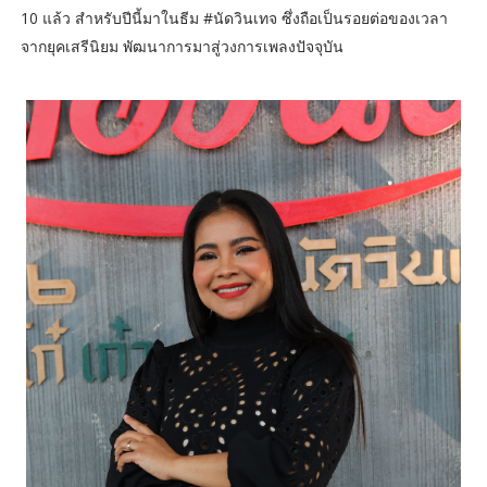
10 แล้ว สำหรับปีนี้มาในธีม #นัดวินเทจ ซึ่งถือเป็นรอยต่อของเวลา
จากยุคเสรีนิยม พัฒนาการมาสู่วงการเพลงปัจจุบัน