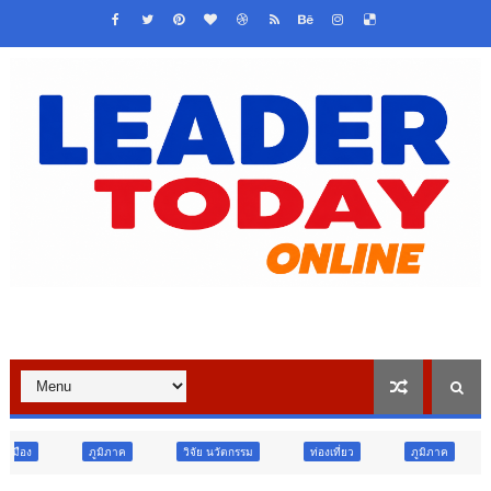
วิจัย นวัตกรรม
ท่องเที่ยว
ภูมิภาค
สังคม
ศาสนา