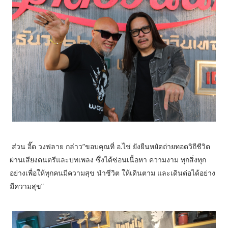
ส่วน อี๊ด วงฟลาย กล่าว”ขอบคุณที่ อ.ไข่ ยังยืนหยัดถ่ายทอดวิถีชีวิต
ผ่านเสียงดนตรีและบทเพลง ซึ่งได้ซ่อนเนื้อหา ความงาม ทุกสิ่งทุก
อย่างเพื่อให้ทุกคนมีความสุข นำชีวิต ให้เดินตาม และเดินต่อได้อย่าง
มีความสุข”