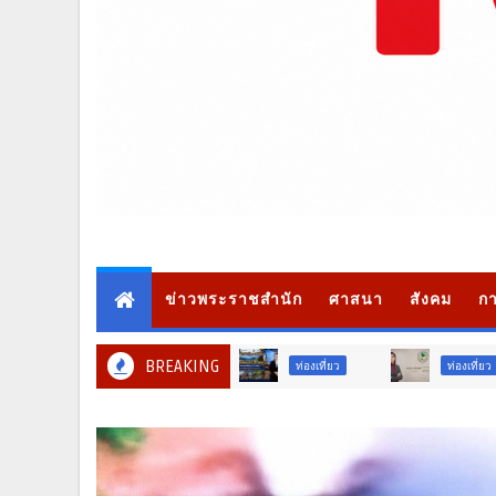
ข่าวพระราชสำนัก
ศาสนา
สังคม
กา
BREAKING
ท่องเที่ยว
ท่องเที่ยว
ภ