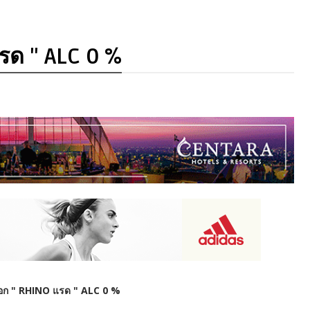
รด " ALC 0 %
่งออก " RHINO แรด " ALC 0 %