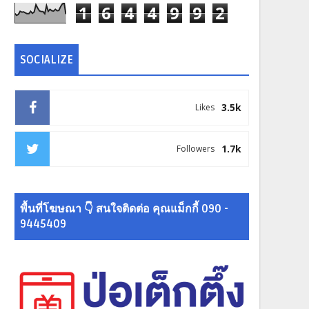
1
6
4
4
9
9
2
SOCIALIZE
3.5k
Likes
1.7k
Followers
พื้นที่โฆษณา 👇 สนใจติดต่อ คุณแม็กกี้ 090 -
9445409