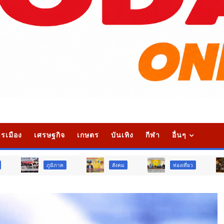
รเมือง
เศรษฐกิจ
เกษตร
บันเทิง
กีฬา
อื่นๆ
ูมิภาค
สังคม
ท่องเที่ยว
ข่าวเด่น