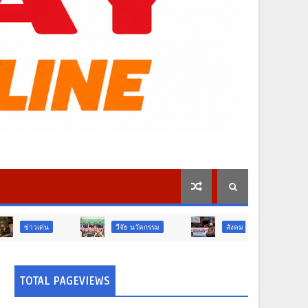
วืจัย นวัตกรรม
สังคม
สังคม
TOTAL PAGEVIEWS