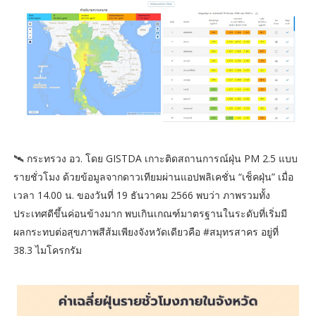
🛰️ กระทรวง อว. โดย GISTDA เกาะติดสถานการณ์ฝุ่น PM 2.5 แบบ
รายชั่วโมง ด้วยข้อมูลจากดาวเทียมผ่านแอปพลิเคชั่น “เช็คฝุ่น” เมื่อ
เวลา 14.00 น. ของวันที่ 19 ธันวาคม 2566 พบว่า ภาพรวมทั้ง
ประเทศดีขึ้นค่อนข้างมาก พบเกินเกณฑ์มาตรฐานในระดับที่เริ่มมี
ผลกระทบต่อสุขภาพสีส้มเพียงจังหวัดเดียวคือ #สมุทรสาคร อยู่ที่
38.3 ไมโครกรัม