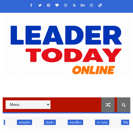
บันเทิง
ท่องเที่ยว
ข่าวเด่น
วืจัย นวัตกรรม
สังคม