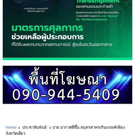
Home
ประชาสัมพันธ์
บ่าย อากาศดีขึ้น สมุทรสาครเกินเกณฑ์เพียง
จังหวัดเดียว