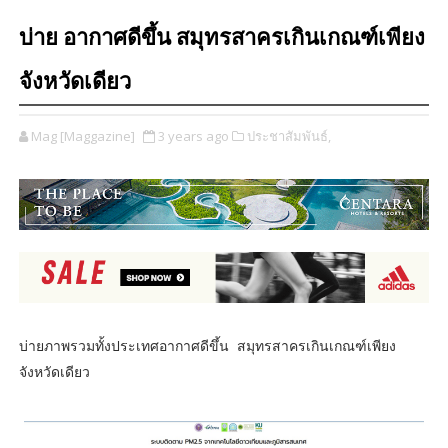
บ่าย อากาศดีขึ้น สมุทรสาครเกินเกณฑ์เพียง
จังหวัดเดียว
Mag [Maggazine]
3 years ago
ประชาสัมพันธ์,
บ่ายภาพรวมทั้งประเทศอากาศดีขึ้น สมุทรสาครเกินเกณฑ์เพียง
จังหวัดเดียว