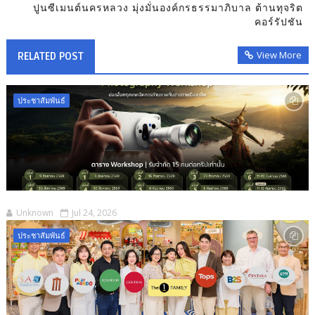
ปูนซีเมนต์นครหลวง มุ่งมั่นองค์กรธรรมาภิบาล ต้านทุจริต
คอร์รัปชัน
View More
RELATED POST
ประชาสัมพันธ์
Unknown
Jul 24, 2026
ประชาสัมพันธ์