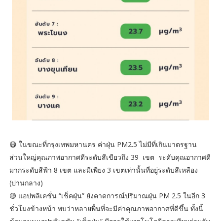
😷 ในขณะที่กรุงเทพมหานคร ค่าฝุ่น PM2.5 ไม่มีที่เกินมาตรฐาน
ส่วนใหญ่คุณภาพอากาศดีระดับสีเขียวถึง 39 เขต ระดับคุณอากาศดี
มากระดับสีฟ้า 8 เขต และมีเพียง 3 เขตเท่านั้นที่อยู่ระดับสีเหลือง
(ปานกลาง)
🟡 แอปพลิเคชั่น “เช็คฝุ่น” ยังคาดการณ์ปริมาณฝุ่น PM 2.5 ในอีก 3
ชั่วโมงข้างหน้า พบว่าหลายพื้นที่จะมีค่าคุณภาพอากาศที่ดีขึ้น ทั้งนี้