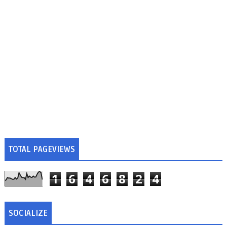
TOTAL PAGEVIEWS
1
6
4
6
8
2
4
SOCIALIZE