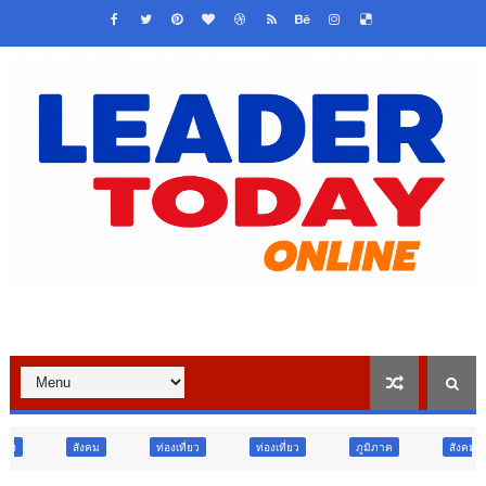
ท่องเที่ยว
ท่องเที่ยว
ภูมิภาค
สังคม
ศาสนา