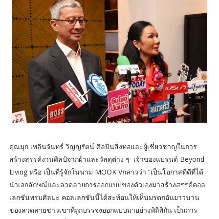
คุณมุก เพลินจันทร์ วิญญรัตน์ ศิลปินสิ่งทอและผู้เชี่ยวชาญในการ
สร้างสรรค์งานศิลป์จากผ้าและวัสดุต่าง ๆ เจ้าของแบรนด์ Beyond
Living หรือ เป็นที่รู้จักในนาม MOOK Vกล่าวว่า “เป็นโอกาสที่ดีที่ได้
นำเอกลักษณ์และลวดลายการออกแบบของตัวเองมาสร้างสรรค์คอล
เลกชันพรมศิลปะ คอลเลกชันนี้ได้สะท้อนให้เห็นมรดกอันยาวนาน
ของลวดลายชาวเขาที่ถูกบรรจงออกแบบมาอย่างพิถีพิถัน เป็นการ