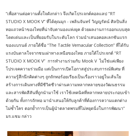
“เพื่อสานต่อความตั้งใจดังกล่าว จึงเกิดโปรเจกต์คอลแลป “RT
STUDIO X MOOK V” ที่ได้คุณมุก - เพลินจันทร์ วิญญรัตน์ ศิลปินสิ่ง
ทอแถวหน้าของไทยที่น่าจับตามองแห่งยุค ด้วยผลงานการออกแบบสุด
โดดเด่นและเป็นที่ยอมรับในระดับโลก ร่วมนำเสนอคอลเลกชันแรก
ของแบรนด์ ภายใต้ชื่อ “The Tactile Vernacular Collection” ที่ได้รับ
แรงบันดาลใจจากชนเผ่าทางเหนือของไทย ภายใต้โปรเจกต์ “RT
STUDIO X MOOK V” การทำงานร่วมกับ Mook V ไม่ใช่แค่เพียง
โปรเจคความร่วมมือ แต่เป็นการเปิดโอกาสสู่ประสบการณ์พิเศษ ที่
ความรู้สึกนึกคิดต่างๆ ถูกถักทอร้อยเรียงเป็นเรื่องราวอยู่ในเส้นใย
สร้างการเดินทางที่มีชีวิตชีวาผ่านความหลากหลายของวัฒนธรรม
และสารพัดสีสันที่ถูกนำมาใช้ เราใช้เทคนิคที่หลากหลายประกอบเข้า
ด้วยกัน ทั้งการถักทอ มานำเสนอให้กับลูกค้าที่ต้องการความแตกต่าง
ไม่ซ้ำใคร ตอกย้ำการเป็นผู้นำตลาดพรมที่ไม่หยุดนิ่งในการพัฒนา”
มร.แชม กล่าว