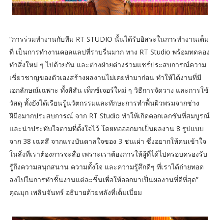
“การร่วมทำงานกับทีม RT STUDIO นั้นได้รับอิสระในการทำงานเต็ม
ที่ เป็นการทำงานคอลแลปที่ราบรื่นมาก ทาง RT Studio พร้อมทดลอง
ทำสิ่งใหม่ ๆ ไปด้วยกัน และต่างฝ่ายต่างร่วมแชร์ประสบการณ์ความ
เชี่ยวชาญของตัวเองสร้างผลงานไม่เคยทำมาก่อน ทำให้ได้งานที่มี
เอกลักษณ์เฉพาะ ทั้งสีสัน เท็กซ์เจอร์ใหม่ ๆ วิธีการจัดวาง และการใช้
วัสดุ ทั้งยังได้เรียนรู้นวัตกรรมและทักษะการทำพื้นผิวพรมจากช่าง
ฝีมือมากประสบการณ์ จาก RT Studio ทำให้เกิดคอกเลกชันที่สมบูรณ์
และน่าประทับใจตามที่ตั้งใจไว้ โดยทอออกมาเป็นผลงาน 8 รูปแบบ
จาก 38 เฉดสี จากแรงบันดาลใจของ 3 ชนเผ่า ซึ่งอยากให้คนเข้าใจ
ในสิ่งที่เราต้องการจะสื่อ เพราะเราต้องการให้ผู้ที่ได้ไปครอบครองรับ
รู้ถึงความสนุกสนาน ความตั้งใจ และความรู้สึกดีๆ ที่เราได้ถ่ายทอด
ลงไปในการทำชิ้นงานแต่ละชิ้นเพื่อให้ออกมาเป็นผลงานที่ดีที่สุด”
คุณมุก เพลินจันทร์ อธิบายด้วยพลังที่เต็มเปี่ยม