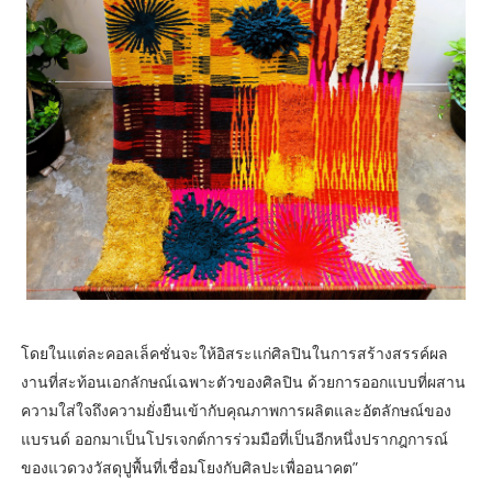
โดยในแต่ละคอลเล็คชั่นจะให้อิสระแก่ศิลปินในการสร้างสรรค์ผล
งานที่สะท้อนเอกลักษณ์เฉพาะตัวของศิลปิน ด้วยการออกแบบที่ผสาน
ความใส่ใจถึงความยั่งยืนเข้ากับคุณภาพการผลิตและอัตลักษณ์ของ
แบรนด์ ออกมาเป็นโปรเจกต์การร่วมมือที่เป็นอีกหนึ่งปรากฎการณ์
ของแวดวงวัสดุปูพื้นที่เชื่อมโยงกับศิลปะเพื่ออนาคต”