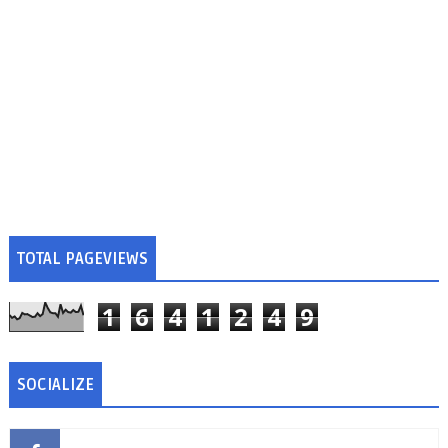
TOTAL PAGEVIEWS
1
6
4
1
2
4
9
SOCIALIZE