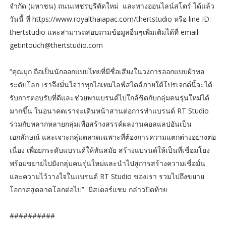
จำกัด (มหาชน) ถนนเพชรบุรีตัดใหม่ และทางออนไลน์สโตร์ ได้แล้ว
วันนี้ ที่ https://www.royalthaiapac.com/thertstudio หรือ line ID:
thertstudio และสามารถสอบถามข้อมูลอื่นๆเพิ่มเติมได้ที่ email:
getintouch@thertstudio.com
“คุณมุก ถือเป็นนักออกแบบไทยที่มีชื่อเสียงในวงการออกแบบผ้าทอ
ระดับโลก เราจึงมั่นใจว่าทุกไอเทมไลฟ์สไตล์ภายใต้โปรเจกต์นี้จะได้
รับการตอบรับที่ดีและช่วยพาแบรนด์ไปใกล้ชิดกับกลุ่มคนรุ่นใหม่ได้
มากขึ้น ในอนาคตเราจะเดินหน้าสานต่อการทำแบรนด์ RT Studio
ร่วมกับหลากหลายกลุ่มเพื่อสร้างสรรค์ผลงานคอลแลปอันเป็น
เอกลักษณ์ และเจาะกลุ่มตลาดเฉพาะที่ต้องการความแตกต่างอย่างต่อ
เนื่อง เพื่อยกระดับแบรนด์ให้ทันสมัย สร้างแบรนด์ให้เป็นที่เชื่อมโยง
พร้อมขยายไปยังกลุ่มคนรุ่นใหม่และนำไปสู่การสร้างความเชื่อมั่น
และความไว้วางใจในแบรนด์ RT Studio ของเรา รวมไปถึงขยาย
โอกาสสู่ตลาดโลกต่อไป” มิสเตอร์แชม กล่าวปิดท้าย
##########