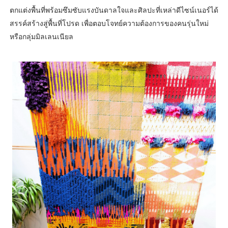
ตกแต่งพื้นที่พร้อมซึมซับแรงบันดาลใจและศิลปะที่เหล่าดีไซน์เนอร์ได้
สรรค์สร้างสู่พื้นที่โปรด เพื่อตอบโจทย์ความต้องการของคนรุ่นใหม่
หรือกลุ่มมิลเลนเนียล