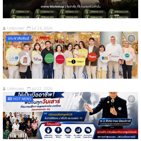
Unknown
Jul 24, 2026
ประชาสัมพันธ์
Unknown
Jul 22, 2026
HOT NEWS