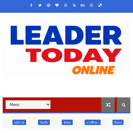
บันเทิง
สังคม
การศึกษา
สังคม
การเมือง
ภ