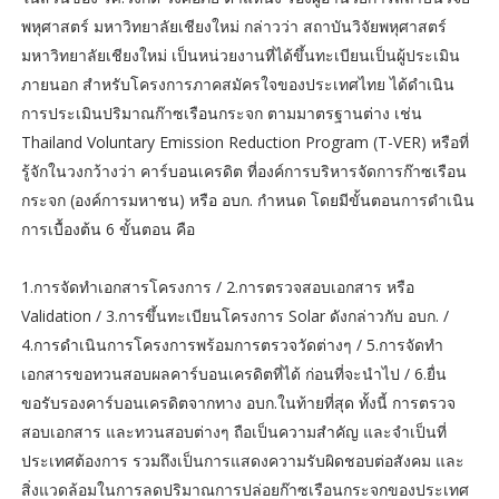
พหุศาสตร์ มหาวิทยาลัยเชียงใหม่ กล่าวว่า สถาบันวิจัยพหุศาสตร์
มหาวิทยาลัยเชียงใหม่ เป็นหน่วยงานที่ได้ขึ้นทะเบียนเป็นผู้ประเมิน
ภายนอก สำหรับโครงการภาคสมัครใจของประเทศไทย ได้ดำเนิน
การประเมินปริมาณก๊าซเรือนกระจก ตามมาตรฐานต่าง เช่น
Thailand Voluntary Emission Reduction Program (T-VER) หรือที่
รู้จักในวงกว้างว่า คาร์บอนเครดิต ที่องค์การบริหารจัดการก๊าซเรือน
กระจก (องค์การมหาชน) หรือ อบก. กำหนด โดยมีขั้นตอนการดำเนิน
การเบื้องต้น 6 ขั้นตอน คือ
1.การจัดทำเอกสารโครงการ / 2.การตรวจสอบเอกสาร หรือ
Validation / 3.การขึ้นทะเบียนโครงการ Solar ดังกล่าวกับ อบก. /
4.การดำเนินการโครงการพร้อมการตรวจวัดต่างๆ / 5.การจัดทำ
เอกสารขอทวนสอบผลคาร์บอนเครดิตที่ได้ ก่อนที่จะนำไป / 6.ยื่น
ขอรับรองคาร์บอนเครดิตจากทาง อบก.ในท้ายที่สุด ทั้งนี้ การตรวจ
สอบเอกสาร และทวนสอบต่างๆ ถือเป็นความสำคัญ และจำเป็นที่
ประเทศต้องการ รวมถึงเป็นการแสดงความรับผิดชอบต่อสังคม และ
สิ่งแวดล้อมในการลดปริมาณการปล่อยก๊าซเรือนกระจกของประเทศ