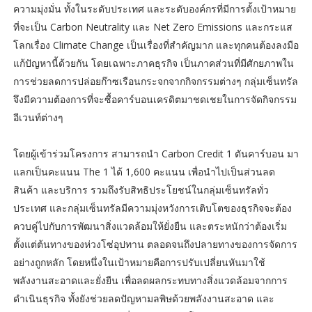
ความมุ่งมั่น ทั้งในระดับประเทศ และระดับองค์กรที่มีการตั้งเป้าหมาย
ที่จะเป็น Carbon Neutrality และ Net Zero Emissions และกระแส
โลกเรื่อง Climate Change เป็นเรื่องที่สำคัญมาก และทุกคนต้องลงมือ
แก้ปัญหานี้ด้วยกัน โดยเฉพาะภาคธุรกิจ เป็นภาคส่วนที่มีศักยภาพใน
การช่วยลดการปล่อยก๊าซเรือนกระจกจากกิจกรรมต่างๆ กลุ่มเซ็นทรัล
จึงมีความต้องการที่จะซื้อคาร์บอนเครดิตมาชดเชยในการจัดกิจกรรม
อีเวนท์ต่างๆ
โดยผู้เข้าร่วมโครงการ สามารถนำ Carbon Credit 1 ตันคาร์บอน มา
แลกเป็นคะแนน The 1 ได้ 1,600 คะแนน เพื่อนำไปเป็นส่วนลด
สินค้า และบริการ รวมถึงรับสิทธิประโยชน์ในกลุ่มเซ็นทรัลทั่ว
ประเทศ และกลุ่มเซ็นทรัลมีความมุ่งหวังการเติบโตของธุรกิจจะต้อง
ควบคู่ไปกับการพัฒนาสิ่งแวดล้อมให้ยั่งยืน และตระหนักว่าต้องเริ่ม
ตั้งแต่ต้นทางของห่วงโซ่อุปทาน ตลอดจนถึงปลายทางของการจัดการ
อย่างถูกหลัก โดยหนึ่งในเป้าหมายคือการปรับเปลี่ยนหันมาใช้
พลังงานสะอาดและยั่งยืน เพื่อลดผลกระทบทางสิ่งแวดล้อมจากการ
ดำเนินธุรกิจ ทั้งยังช่วยลดปัญหามลพิษด้วยพลังงานสะอาด และ