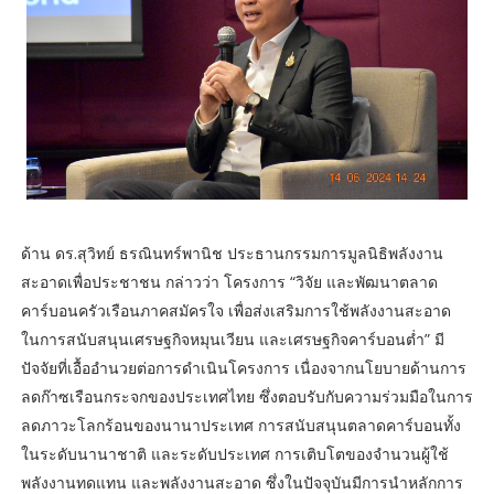
ด้าน ดร.สุวิทย์ ธรณินทร์พานิช ประธานกรรมการมูลนิธิพลังงาน
สะอาดเพื่อประชาชน กล่าวว่า โครงการ “วิจัย และพัฒนาตลาด
คาร์บอนครัวเรือนภาคสมัครใจ เพื่อส่งเสริมการใช้พลังงานสะอาด
ในการสนับสนุนเศรษฐกิจหมุนเวียน และเศรษฐกิจคาร์บอนต่ำ” มี
ปัจจัยที่เอื้ออำนวยต่อการดำเนินโครงการ เนื่องจากนโยบายด้านการ
ลดก๊าซเรือนกระจกของประเทศไทย ซึ่งตอบรับกับความร่วมมือในการ
ลดภาวะโลกร้อนของนานาประเทศ การสนับสนุนตลาดคาร์บอนทั้ง
ในระดับนานาชาติ และระดับประเทศ การเติบโตของจำนวนผู้ใช้
พลังงานทดแทน และพลังงานสะอาด ซึ่งในปัจจุบันมีการนำหลักการ