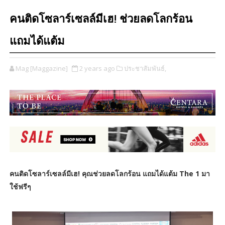
คนติดโซลาร์เซลล์มีเฮ! ช่วยลดโลกร้อน
แถมได้แต้ม
Mag [Maggazine]
2 years ago
ประชาสัมพันธ์,
คนติดโซลาร์เซลล์มีเฮ! คุณช่วยลดโลกร้อน แถมได้แต้ม The 1 มา
ใช้ฟรีๆ