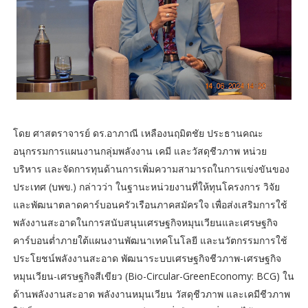
โดย ศาสตราจารย์ ดร.อาภาณี เหลืองนฤมิตชัย ประธานคณะ
อนุกรรมการแผนงานกลุ่มพลังงาน เคมี และวัสดุชีวภาพ หน่วย
บริหาร และจัดการทุนด้านการเพิ่มความสามารถในการแข่งขันของ
ประเทศ (บพข.) กล่าวว่า ในฐานะหน่วยงานที่ให้ทุนโครงการ วิจัย
และพัฒนาตลาดคาร์บอนครัวเรือนภาคสมัครใจ เพื่อส่งเสริมการใช้
พลังงานสะอาดในการสนับสนุนเศรษฐกิจหมุนเวียนและเศรษฐกิจ
คาร์บอนต่ำภายใต้แผนงานพัฒนาเทคโนโลยี และนวัตกรรมการใช้
ประโยชน์พลังงานสะอาด พัฒนาระบบเศรษฐกิจชีวภาพ-เศรษฐกิจ
หมุนเวียน-เศรษฐกิจสีเขียว (Bio-Circular-GreenEconomy: BCG) ใน
ด้านพลังงานสะอาด พลังงานหมุนเวียน วัสดุชีวภาพ และเคมีชีวภาพ