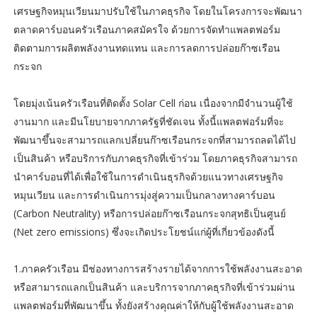
เศรษฐกิจหมุนเวียนมาปรับใช้ในภาคธุรกิจ โดยในโครงการจะพัฒนา
ตลาดคาร์บอนครัวเรือนภาคสมัครใจ ด้วยการจัดทำแพลตฟอร์ม
ติดตามการผลิตพลังงานทดแทน และการลดการปล่อยก๊าซเรือน
กระจก
โดยมุ่งเน้นครัวเรือนที่ติดตั้ง Solar Cell ก่อน เนื่องจากมีจำนวนผู้ใช้
งานมาก และมีนโยบายจากภาครัฐที่ชัดเจน ทั้งนี้แพลตฟอร์มที่จะ
พัฒนาขึ้นจะสามารถแลกเปลี่ยนก๊าซเรือนกระจกที่สามารถลดได้ไป
เป็นสินค้า หรือบริการกับภาคธุรกิจที่เข้าร่วม โดยภาคธุรกิจสามารถ
นำคาร์บอนที่ได้เพื่อใช้ในการดำเนินธุรกิจด้วยแนวทางเศรษฐกิจ
หมุนเวียน และการดำเนินการมุ่งสู่ความเป็นกลางทางคาร์บอน
(Carbon Neutrality) หรือการปล่อยก๊าซเรือนกระจกสุทธิเป็นศูนย์
(Net zero emissions) ซึ่งจะเกิดประโยชน์แก่ผู้ที่เกี่ยวข้องดังนี้
1.ภาคครัวเรือน มีช่องทางการสร้างรายได้จากการใช้พลังงานสะอาด
หรือสามารถแลกเป็นสินค้า และบริการจากภาคธุรกิจที่เข้าร่วมผ่าน
แพลตฟอร์มที่พัฒนาขึ้น ทั้งยังสร้างคุณค่าให้กับผู้ใช้พลังงานสะอาด