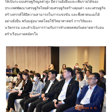
ให้เป็นระบบเศรษฐกิจมูลค่าสูง มีความยั่งยืนและเพิ่มรายได้ของ
ประเทศพัฒนาเศรษฐกิจไทยด้วยเศรษฐกิจสร้างคุณค่า และเศรษฐกิจ
สร้างสรรค์ให้มีความสามารถในการแข่งขัน และพึ่งพาตนเองได้
อย่างยั่งยืน พร้อมสู่อนาคตโดยใช้วิทยาศาสตร์ การวิจัยและ
นวัตกรรม และดำเนินการร่วมกับการทำแพลตฟอร์มตลาดคาร์บอน
ครัวเรือนภาคสมัครใจ