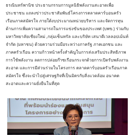
ธรณินทร์พานิช ประธานกรรมการมูลนิธิพลังงานสะอาดเพื่อ
ประชาชน แถลงข่าวประชาสัมพันธ์โครงการตลาดคาร์บอนครัว
เรือนภาคสมัครใจ ภายใต้งบประมาณหน่วยบริหาร และจัดการทุน
ด้านการเพิ่มความสามารถในการแข่งขันของประเทศ (บพข.) ร่วมกับ
มหาวิทยาลัยเชียงใหม่ ,กลุ่มเซ็นทรัล และบริษัท เสนาดีเวลลอปเม้นท์
จำกัด (มหาชน) ด้วยความร่วมมือระหว่างภาครัฐ ภาคเอกชน และ
ภาคครัวเรือน ความก้าวหน้าครั้งสำคัญในการส่งเสริมประสิทธิภาพ
การใช้พลังงาน ลดการปล่อยก๊าซเรือนกระจกด้วยการเปิดรับพลังงาน
สะอาด และการมีส่วนร่วมในโครงการ ตลาดคาร์บอนครัวเรือนภาค
สมัครใจ ซึ่งจะนำไปสู่เศรษฐกิจที่เป็นมิตรกับสิ่งแวดล้อม อนาคต
สะอาดและความยั่งยืนในที่สุด