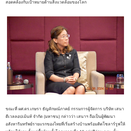
สอดคล้องกับเป้าหมายด้านสิ่งแวดล้อมของโลก
ขณะที่ ผศ.ดร.เกษรา ธัญลักษณ์ภาคย์ กรรมการผู้จัดการ บริษัท เสนา
ดีเวลลอปเม้นท์ จำกัด (มหาชน) กล่าวว่า เสนาฯ ถือเป็นผู้พัฒนา
อสังหาริมทรัพย์รายแรกของไทยที่เริ่มสร้างบ้านพร้อมติดโซลาร์รูฟให้