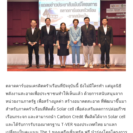
ตลาดคาร์บอนเครดิตครัวเรือนที่ปัจจุบันนี้ ยังไม่มีใครทำ แต่มูลนิธิ
พลังงานสะอาดเพื่อประชาชนทำให้เห็นแล้ว ด้วยการสนับสนุนจาก
หน่วยงานภาครัฐ เพื่อสร้างมูลค่า สร้างอนาคตสะอาด ที่พัฒนาขึ้นมา
สำหรับภาคครัวเรือนที่ติดตั้ง Solar cell เพื่อส่งเสริมลดการปล่อยก๊าซ
เรือนกระจก และสามารถนำ Carbon Credit ที่ผลิตได้จาก Solar cell
และได้รับการรับรองมาตรฐาน T-VER ของประเทศไทย มาแลก
เปลี่ยนเป็นคะแนน The 1 ของเครือเซ็นทรัล ฟรี นำร่องโดยโครงการ