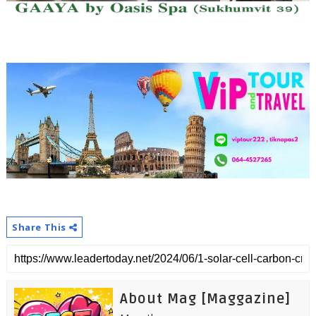
Share This
About Mag [Maggazine]