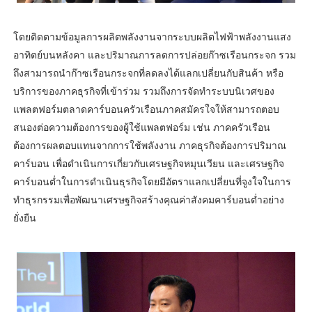
โดยติดตามข้อมูลการผลิตพลังงานจากระบบผลิตไฟฟ้าพลังงานแสง
อาทิตย์บนหลังคา และปริมาณการลดการปล่อยก๊าซเรือนกระจก รวม
ถึงสามารถนำก๊าซเรือนกระจกที่ลดลงได้แลกเปลี่ยนกับสินค้า หรือ
บริการของภาคธุรกิจที่เข้าร่วม รวมถึงการจัดทำระบบนิเวศของ
แพลตฟอร์มตลาดคาร์บอนครัวเรือนภาคสมัครใจให้สามารถตอบ
สนองต่อความต้องการของผู้ใช้แพลตฟอร์ม เช่น ภาคครัวเรือน
ต้องการผลตอบแทนจากการใช้พลังงาน ภาคธุรกิจต้องการปริมาณ
คาร์บอน เพื่อดำเนินการเกี่ยวกับเศรษฐกิจหมุนเวียน และเศรษฐกิจ
คาร์บอนต่ำในการดำเนินธุรกิจโดยมีอัตราแลกเปลี่ยนที่จูงใจในการ
ทำธุรกรรมเพื่อพัฒนาเศรษฐกิจสร้างคุณค่าสังคมคาร์บอนต่ำอย่าง
ยั่งยืน