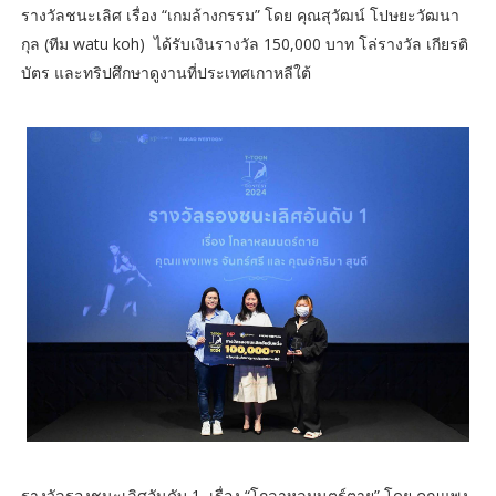
รางวัลชนะเลิศ เรื่อง “เกมล้างกรรม” โดย คุณสุวัฒน์ โปษยะวัฒนา
กุล (ทีม watu koh) ได้รับเงินรางวัล 150,000 บาท โล่รางวัล เกียรติ
บัตร และทริปศึกษาดูงานที่ประเทศเกาหลีใต้
รางวัลรองชนะเลิศอันดับ 1 เรื่อง “โกลาหลมนตร์ตาย” โดย คุณแพง