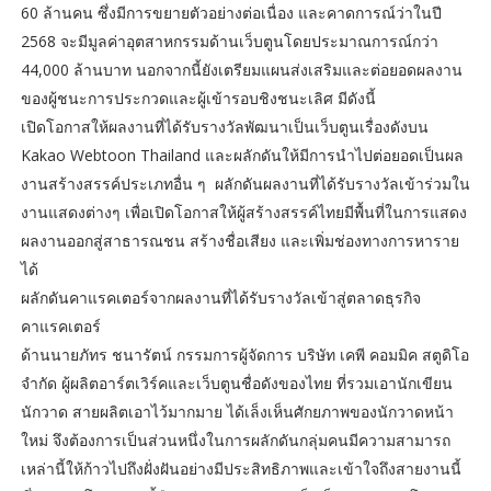
60 ล้านคน ซึ่งมีการขยายตัวอย่างต่อเนื่อง และคาดการณ์ว่าในปี
2568 จะมีมูลค่าอุตสาหกรรมด้านเว็บตูนโดยประมาณการณ์กว่า
44,000 ล้านบาท นอกจากนี้ยังเตรียมแผนส่งเสริมและต่อยอดผลงาน
ของผู้ชนะการประกวดและผู้เข้ารอบชิงชนะเลิศ มีดังนี้
เปิดโอกาสให้ผลงานที่ได้รับรางวัลพัฒนาเป็นเว็บตูนเรื่องดังบน
Kakao Webtoon Thailand และผลักดันให้มีการนำไปต่อยอดเป็นผล
งานสร้างสรรค์ประเภทอื่น ๆ ผลักดันผลงานที่ได้รับรางวัลเข้าร่วมใน
งานแสดงต่างๆ เพื่อเปิดโอกาสให้ผู้สร้างสรรค์ไทยมีพื้นที่ในการแสดง
ผลงานออกสู่สาธารณชน สร้างชื่อเสียง และเพิ่มช่องทางการหาราย
ได้
ผลักดันคาแรคเตอร์จากผลงานที่ได้รับรางวัลเข้าสู่ตลาดธุรกิจ
คาแรคเตอร์
ด้านนายภัทร ชนารัตน์ กรรมการผู้จัดการ บริษัท เคพี คอมมิค สตูดิโอ
จำกัด ผู้ผลิตอาร์ตเวิร์คและเว็บตูนชื่อดังของไทย ที่รวมเอานักเขียน
นักวาด สายผลิตเอาไว้มากมาย ได้เล็งเห็นศักยภาพของนักวาดหน้า
ใหม่ จึงต้องการเป็นส่วนหนึ่งในการผลักดันกลุ่มคนมีความสามารถ
เหล่านี้ให้ก้าวไปถึงฝั่งฝันอย่างมีประสิทธิภาพและเข้าใจถึงสายงานนี้