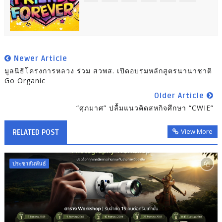
Newer Article
มูลนิธิโครงการหลวง ร่วม สวพส. เปิดอบรมหลักสูตรนานาชาติ
Go Organic
Older Article
“ศุภมาศ” ปลื้มแนวคิดสหกิจศึกษา “CWIE”
View More
RELATED POST
ประชาสัมพันธ์