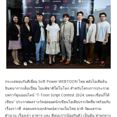
กระแสตอบรับดีเยี่ยม Soft Power WEBTOON ไทย พลังไอเดียล้น
จินตนาการเต็มเปี่ยม ไม่แพ้ชาติใดในโลก สำหรับโครงการประกวด
บทการ์ตูนออนไลน์ “T-Toon Script Contest 2024: บทจะเขียนก็ได้
เขียน” ประกาศผลรางวัลสุดยอดนักเขียนไอเดียบรรเจิดที่มาพร้อมกับ
เรื่องราวที่ สอดแทรกเอกลักษณ์ความเป็นไทย อาทิ วัฒนธรรม
ตำนาน เรื่องเล่า อาหาร และ ศิลปะการป้องกันตัว เป็นต้น ท่ามกลาง