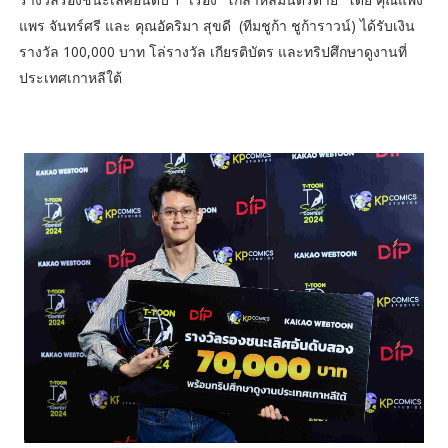
แพร จันทร์ศรี และ คุณอัคริมา สุขดี (ทีมชูก้า ชูก้าราวน์) ได้รับเงิน
รางวัล 100,000 บาท โล่รางวัล เกียรติบัตร และทริปศึกษาดูงานที่
ประเทศเกาหลีใต้