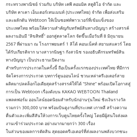
กระทรวงพาณิชย์ ร่วมกับ บริษัท เคพี คอมมิค สตูดิโอ จำกัด และ
บริษัท คาเคา เอ็นเตอร์เทนเมนท์ (ประเทศไทย) จำกัด เพื่อส่งเสริม
และผลักดัน Webtoon ให้เป็นซอฟท์พาวเวอร์ที่เข้มแข็งของ
ประเทศไทย พร้อมให้ความสำคัญกับทรัพย์สินทางปัญญา สร้างสรรค์
ผลงานอันมี “ลิขสิทธิ์” ออกสู่ตลาดโลก จัดขึ้นเมื่อวันที่ 8 มิถุนายน
2567 ที่ผ่านมา ณ โรงภาพยนตร์ 1 ลิโด้ คอนเน็คท์ สยามสแควร์ โดย
ได้รับเกียรติจาก นางสาวกนิษฐา กังสวนิช รองอธิบดีกรมทรัพย์สิน
ทางปัญญา เป็นประธานเปิดงาน
สำหรับการประกวดในครั้งนี้ ถือเป็นครั้งแรกของประเทศไทย ที่มีการ
จัดโครงการประกวด บทการ์ตูนออนไลน์ ชวนเหล่าครีเอเตอร์สาย
ผลิตมาปลดล็อกไอเดียสุดสร้างสรรค์ให้ได้ “Shine” พร้อมเปิดโอกาสสู่
การเป็น Webtoon เรื่องดังบน KAKAO WEBTOON Thailand
แพลตฟอร์ม ออนไลน์ยอดนิยมสำหรับนักอ่านรุ่นใหม่ ชิงเงินรางวัล
รวมกว่า 300,000 บาท พร้อมบินดูงานที่ประเทศ เกาหลี สร้างความ
ตื่นตัวและเพิ่มสีสันให้วงการเว็บตูนไทยครั้งใหญ่ โดยมีผู้สนใจส่งผล
งานเข้าร่วมประกวด อย่างมากมายกว่า 300 เรื่อง
ในส่วนของผลการตัดสิน สุดยอดครีเอเตอร์ที่ส่งผลงานพลังบวกชนะ