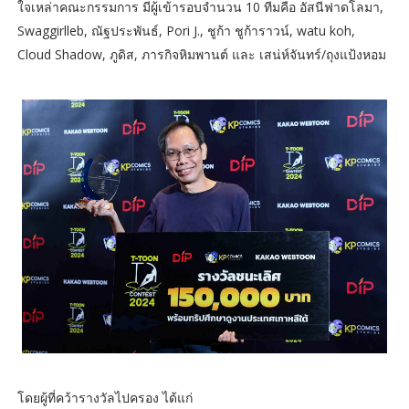
ใจเหล่าคณะกรรมการ มีผู้เข้ารอบจำนวน 10 ทีมคือ อัสนีฟาดโลมา,
Swaggirlleb, ณัฐประพันธ์, Pori J., ชูก้า ชูก้าราวน์, watu koh,
Cloud Shadow, ภูดิส, ภารกิจหิมพานต์ และ เสน่ห์จันทร์/ถุงแป้งหอม
โดยผู้ที่คว้ารางวัลไปครอง ได้แก่