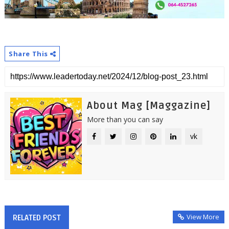
Share This
About Mag [Maggazine]
More than you can say
vk
View More
RELATED POST