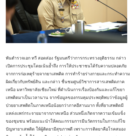
พันตำรวจเอก ทวี สอดส่อง รัฐมนตรีว่าการกระทรวงยุติธรรม กล่าว
เปิดการประชุมโดยเน้นย้ำถึง การให้ประชาชนได้รับความปลอดภัย
จากการก่อเหตุร้ายจากยาเสพติด การทำร้ายร่างกายและกระทำความ
ผิดเกี่ยวกับทรัพย์สิน และกล่าว ชื่นชมศูนย์วิชาการสารเสพติดภาค
เหนือ มหาวิทยาลัยเชียงใหม่ ที่ดำเนินการเรื่องป้องกันและแก้ไขยา
เสพติดมาเป็นเวลานาน จากข้อมูลของกรมคุมประพฤติพบว่าข้อมูลผู้
ป่วยยาเสพติดในภาคเหนือน้อยกว่าภาคอีสานมาก ทั้งที่ยาเสพติดมี
แหล่งแพร่กระจายมาจากภาคเหนือ ส่วนหนึ่งเกิดจากความเข้มแข็ง
ของชุมชน พร้อมแนะนำให้คณะกรรมการมีนวัตกรรมในการแก้ไข
ปัญหายาเสพติด ให้ผู้ติดยามีสุขภาพดี เพราะการติดยาคือโรคสมอง