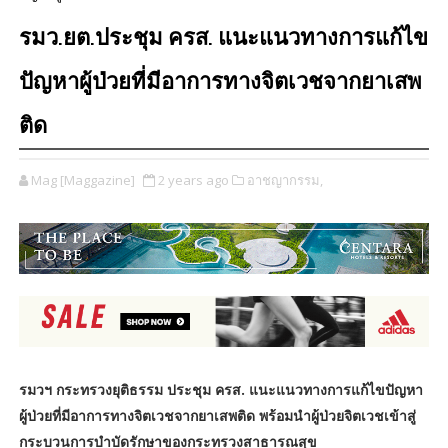
รมว.ยต.ประชุม ครส. แนะแนวทางการแก้ไข
ปัญหาผู้ป่วยที่มีอาการทางจิตเวชจากยาเสพ
ติด
Mag [Maggazine]
2 years ago
อาชญากรรม,
รมวฯ กระทรวงยุติธรรม ประชุม ครส. แนะแนวทางการแก้ไขปัญหา
ผู้ป่วยที่มีอาการทางจิตเวชจากยาเสพติด พร้อมนำผู้ป่วยจิตเวชเข้าสู่
กระบวนการบำบัดรักษาของกระทรวงสาธารณสุข