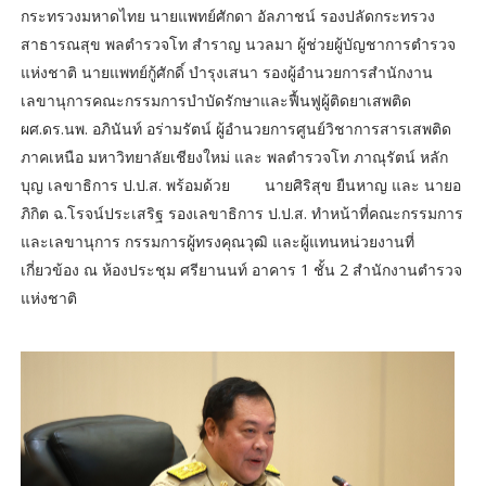
กระทรวงมหาดไทย นายแพทย์ศักดา อัลภาชน์ รองปลัดกระทรวง
สาธารณสุข พลตำรวจโท สำราญ นวลมา ผู้ช่วยผู้บัญชาการตำรวจ
แห่งชาติ นายแพทย์กู้ศักดิ์ บำรุงเสนา รองผู้อำนวยการสำนักงาน
เลขานุการคณะกรรมการบำบัดรักษาและฟื้นฟูผู้ติดยาเสพติด
ผศ.ดร.นพ. อภินันท์ อร่ามรัตน์ ผู้อำนวยการศูนย์วิชาการสารเสพติด
ภาคเหนือ มหาวิทยาลัยเชียงใหม่ และ พลตำรวจโท ภาณุรัตน์ หลัก
บุญ เลขาธิการ ป.ป.ส. พร้อมด้วย นายศิริสุข ยืนหาญ และ นายอ
ภิกิต ฉ.โรจน์ประเสริฐ รองเลขาธิการ ป.ป.ส. ทำหน้าที่คณะกรรมการ
และเลขานุการ กรรมการผู้ทรงคุณวุฒิ และผู้แทนหน่วยงานที่
เกี่ยวข้อง ณ ห้องประชุม ศรียานนท์ อาคาร 1 ชั้น 2 สำนักงานตำรวจ
แห่งชาติ