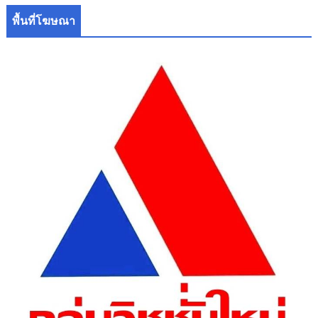
พื้นที่โฆษณา