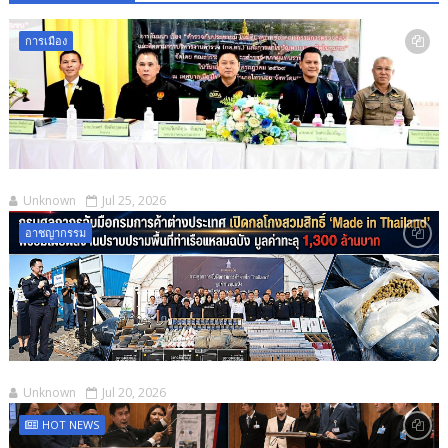
การเมือง
Unknown
Jul 25, 2026
อาชญากรรม
Unknown
Jul 20, 2026
HOT NEWS