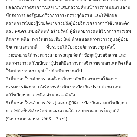
ปลัดกระทรวงสาธารณสุข นำเสนอความคืบหน้าการดำเนินงานตาม
ข้อสั่งการของรัฐมนตรีว่าการกระทรวงยุติธรรม และให้ข้อมูล
สถานการณ์ของผู้ป่วยจิตเวชรวมถึงผู้ป่วยจิตเวชจากการใช้ยาเสพติด
และ ผศ.ดร.นพ. อภินันท์ อร่ามรัตน์ ผู้อำนวยการศูนย์วิชาการสารเสพ
ติดภาคเหนือ มหาวิทยาลัยเชียงใหม่ นำเสนอแนวทางการดูแลผู้ป่วย
จิตเวช นอกจากนี้ ที่ประชุมได้รับรองมติการประชุม ดังนี้
1.มอบหมายให้กระทรวงสาธารณสุข จัดทำข้อมูลผู้ป่วยจิตเวช และ
แนวทางการแก้ไขปัญหาผู้ป่วยที่มีอาการทางจิตเวชจากยาเสพติด เพื่อ
ให้หน่วยงานต่าง ๆ นำไปดำเนินการต่อไป
2.เห็นชอบในหลักการแต่งตั้งกลไกการดำเนินงานภายใต้คณะ
กรรมการติดตาม เร่งรัดการดำเนินงานป้องกัน ปราบปราม และ
แก้ไขปัญหายาเสพติด จำนวน 4 คำสั่ง
3.เห็นชอบในหลักการ (ร่าง) แผนปฏิบัติการป้องกันและแก้ไขปัญหา
ยาเสพติดพื้นที่จังหวัดชายแดนภาคใต้ แบบบูรณาการในทุกมิติ
(ปีงบประมาณ พ.ศ. 2568 – 2570)