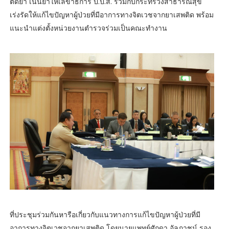
ติดยา เน้นย้ำให้เลขาธิการ ป.ป.ส. ร่วมกับกระทรวงสาธารณสุข
เร่งรัดให้แก้ไขปัญหาผู้ป่วยที่มีอาการทางจิตเวชจากยาเสพติด พร้อม
แนะนำแต่งตั้งหน่วยงานตำรวจร่วมเป็นคณะทำงาน
ที่ประชุมร่วมกันหารือเกี่ยวกับแนวทางการแก้ไขปัญหาผู้ป่วยที่มี
อาการทางจิตเวชจากยาเสพติด โดยนายแพทย์ศักดา อัลภาชน์ รอง