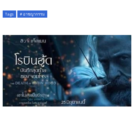
Tags
# อาชญากรรม