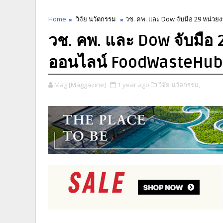
Home
วิจัย นวัตกรรม
วช. คพ. และ Dow จับมือ 29 หน่
วช. คพ. และ Dow จับมือ
ออนไลน์ FoodWasteHu
Mag [Maggazine]
1 year ago
วิจัย นวัตกรรม,