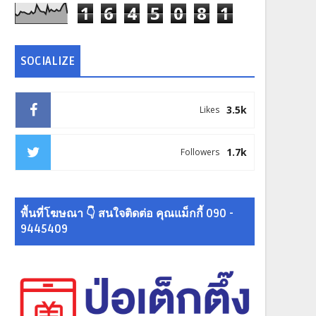
1
6
4
5
0
8
1
SOCIALIZE
3.5k
Likes
1.7k
Followers
พื้นที่โฆษณา 👇 สนใจติดต่อ คุณแม็กกี้ 090 -
9445409