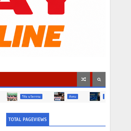
ย นวัตกรรม
สังคม
สังคม
ท่องเที่ยว
TOTAL PAGEVIEWS