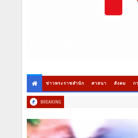
ข่าวพระราชสำนัก
ศาสนา
สังคม
กา
BREAKING