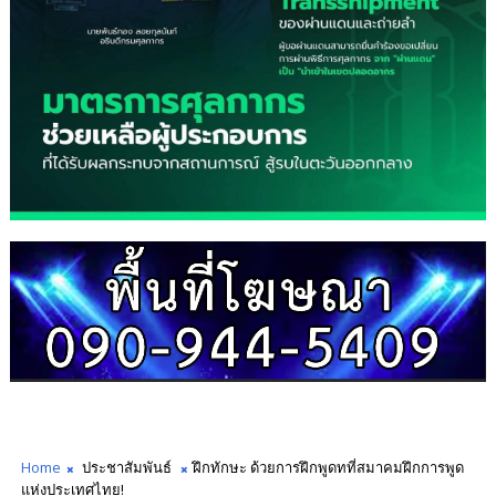
Home
ประชาสัมพันธ์
ฝึกทักษะ ด้วยการฝึกพูดทที่สมาคมฝึกการพูด
แห่งประเทศไทย!