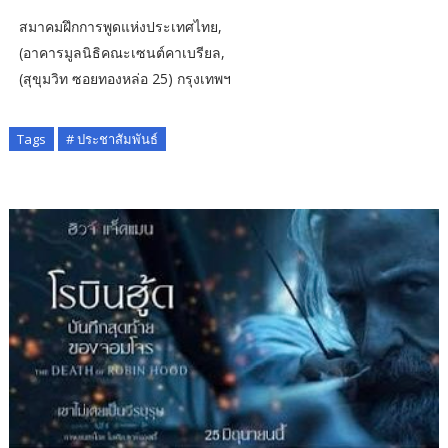
สมาคมฝึกการพูดแห่งประเทศไทย,
(อาคารมูลนิธิคณะเซนต์คาเบรียล,
(สุขุมวิท ซอยทองหล่อ 25) กรุงเทพฯ
Tags
# ประชาสัมพันธ์