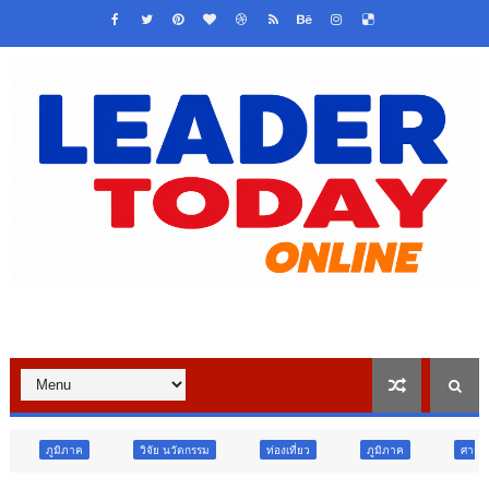
วิจัย นวัตกรรม
ท่องเที่ยว
ภูมิภาค
ศาสนา
สังคม