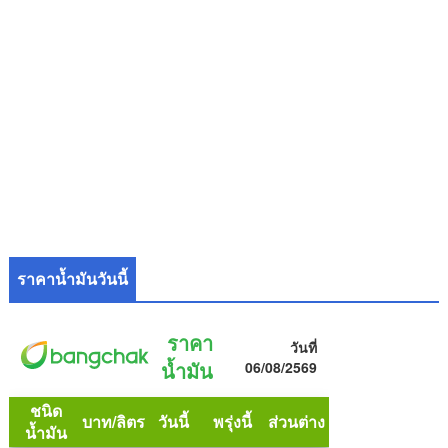
ราคาน้ำมันวันนี้