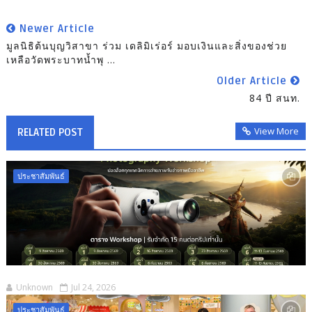
Newer Article
มูลนิธิต้นบุญวิสาขา ร่วม เดลิมิเร่อร์ มอบเงินและสิ่งของช่วย
เหลือวัดพระบาทน้ำพุ ...
Older Article
84 ปี สนท.
View More
RELATED POST
ประชาสัมพันธ์
Unknown
Jul 24, 2026
ประชาสัมพันธ์