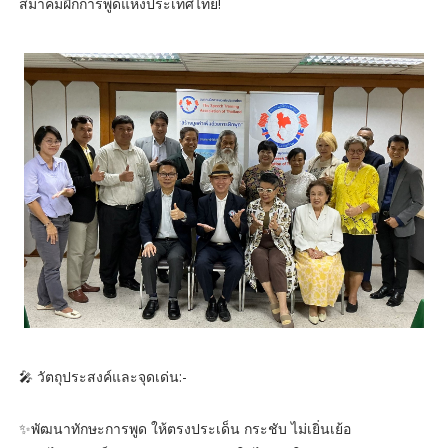
สมาคมฝึกการพูดแห่งประเทศไทย!
🎤 วัตถุประสงค์และจุดเด่น:-
✨️พัฒนาทักษะการพูด ให้ตรงประเด็น กระชับ ไม่เยิ่นเย้อ