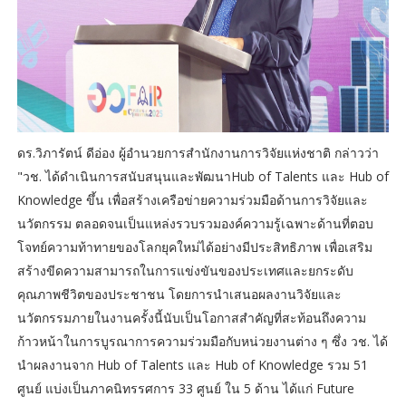
ดร.วิภารัตน์ ดีอ่อง ผู้อำนวยการสำนักงานการวิจัยแห่งชาติ กล่าวว่า
"วช. ได้ดำเนินการสนับสนุนและพัฒนาHub of Talents และ Hub of
Knowledge ขึ้น เพื่อสร้างเครือข่ายความร่วมมือด้านการวิจัยและ
นวัตกรรม ตลอดจนเป็นแหล่งรวบรวมองค์ความรู้เฉพาะด้านที่ตอบ
โจทย์ความท้าทายของโลกยุคใหม่ได้อย่างมีประสิทธิภาพ เพื่อเสริม
สร้างขีดความสามารถในการแข่งขันของประเทศและยกระดับ
คุณภาพชีวิตของประชาชน โดยการนำเสนอผลงานวิจัยและ
นวัตกรรมภายในงานครั้งนี้นับเป็นโอกาสสำคัญที่สะท้อนถึงความ
ก้าวหน้าในการบูรณาการความร่วมมือกับหน่วยงานต่าง ๆ ซึ่ง วช. ได้
นำผลงานจาก Hub of Talents และ Hub of Knowledge รวม 51
ศูนย์ แบ่งเป็นภาคนิทรรศการ 33 ศูนย์ ใน 5 ด้าน ได้แก่ Future