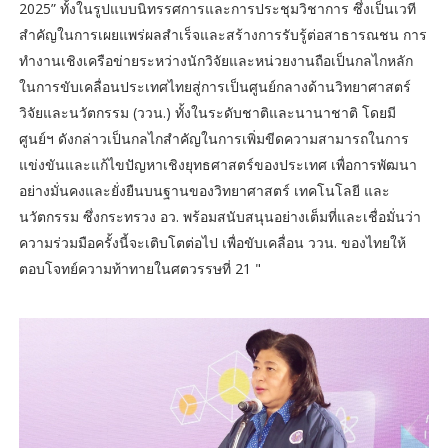
2025” ทั้งในรูปแบบนิทรรศการและการประชุมวิชาการ ซึ่งเป็นเวที
สำคัญในการเผยแพร่ผลสำเร็จและสร้างการรับรู้ต่อสาธารณชน การ
ทำงานเชิงเครือข่ายระหว่างนักวิจัยและหน่วยงานถือเป็นกลไกหลัก
ในการขับเคลื่อนประเทศไทยสู่การเป็นศูนย์กลางด้านวิทยาศาสตร์
วิจัยและนวัตกรรม (ววน.) ทั้งในระดับชาติและนานาชาติ โดยมี
ศูนย์ฯ ดังกล่าวเป็นกลไกสำคัญในการเพิ่มขีดความสามารถในการ
แข่งขันและแก้ไขปัญหาเชิงยุทธศาสตร์ของประเทศ เพื่อการพัฒนา
อย่างมั่นคงและยั่งยืนบนฐานของวิทยาศาสตร์ เทคโนโลยี และ
นวัตกรรม ซึ่งกระทรวง อว. พร้อมสนับสนุนอย่างเต็มที่และเชื่อมั่นว่า
ความร่วมมือครั้งนี้จะเติบโตต่อไป เพื่อขับเคลื่อน ววน. ของไทยให้
ตอบโจทย์ความท้าทายในศตวรรษที่ 21 "