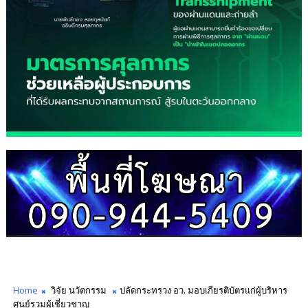
Home
วิจัย นวัตกรรม
ปลัดกระทรวง อว. มอบเกียรติบัตรแก่ผู้บริหาร
ศูนย์รวมผู้เชี่ยวชาญ