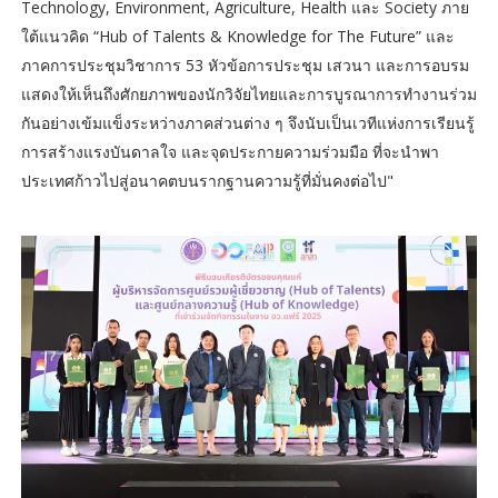
Technology, Environment, Agriculture, Health และ Society ภาย
ใต้แนวคิด “Hub of Talents & Knowledge for The Future” และ
ภาคการประชุมวิชาการ 53 หัวข้อการประชุม เสวนา และการอบรม
แสดงให้เห็นถึงศักยภาพของนักวิจัยไทยและการบูรณาการทำงานร่วม
กันอย่างเข้มแข็งระหว่างภาคส่วนต่าง ๆ จึงนับเป็นเวทีแห่งการเรียนรู้
การสร้างแรงบันดาลใจ และจุดประกายความร่วมมือ ที่จะนำพา
ประเทศก้าวไปสู่อนาคตบนรากฐานความรู้ที่มั่นคงต่อไป"