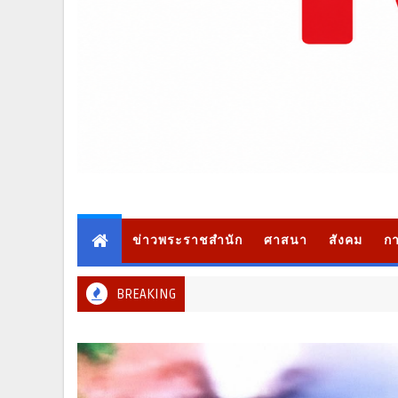
ข่าวพระราชสำนัก
ศาสนา
สังคม
กา
BREAKING