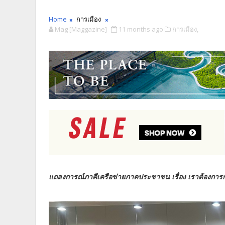
Home
การเมือง
Mag [Maggazine]
11 months ago
การเมือง,
แถลงการณ์ภาคีเครือข่ายภาคประชาชน เรื่อง เราต้องการก