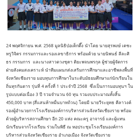
24 พฤศจิกายน พ.ศ. 2568 มูลนิธิป่อเต็กตึ๊ง นำโดย นายสุรพงษ์ เตชะ
หรูวิจิตร กรรมการและรองเลขาธิการ พร้อมด้วย นายนิพนธ์ ลีละศิ
ธร กรรมการ และนางสาวดวงชุตา ติยะพจนพรกุล ผู้ช่วยผู้จัดการ
ฝ่ายสังคมสงเคราะห์ นำทีมแผนกส่งเสริมการศึกษาและอาชีพลงพื้นที่
จังหวัดเชียงราย มอบทุนการศึกษาในระดับมัธยมศึกษาแก่นักเรียนใน
ถิ่นทุรกันดาร รุ่นที่ 4 ครั้งที่ 1 ประจำปี 2568 ซึ่งเป็นการมอบทุนฯ ใน
รูปแบบต่อเนื่อง 3 ปี รวมจำนวน 60 ทุน รวมงบประมาณทั้งสิ้น
450,000 บาท (สี่แสนห้าหมื่นบาทถ้วน) โดยมี นายวีระยุทธ คีลาวงค์
รองผู้อำนวยการโรงเรียนองค์การบริหารส่วนจังหวัดเชียงราย พร้อม
ด้วยผู้บริหารสถานศึกษา อีก 20 แห่ง คณะครู อาจารย์ และผู้แทน
นักเรียนจากโรงเรียน ร่วมในพิธี ณ หอประชุมโรงเรียนองค์การ
บริหารส่วนจังหวัดเชียงราย อำเภอเมือง จังหวัดเชียงราย