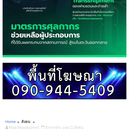
Home
สังคม
Mag [Maggazine]
8 months ago
สังคม,