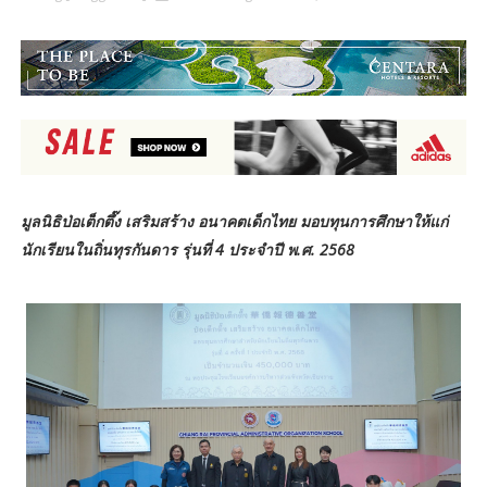
มูลนิธิป่อเต็กตึ๊ง เสริมสร้าง อนาคตเด็กไทย มอบทุนการศึกษาให้แก่
นักเรียนในถิ่นทุรกันดาร รุ่นที่ 4 ประจำปี พ.ศ. 2568