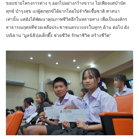
ขอบข่ายโครงการต่าง ๆ ออกไปอย่างกว้างขวาง ไม่เพียงแต่บำบัด
ทุกข์ บำรุงสุข แก่ผู้ตกทุกข์ได้ยากโดยไม่จำกัดเชื้อชาติ ศาสนา
เท่านั้น แต่ยังได้พัฒนาคุณภาพชีวิตอีกในหลายทาง เพื่อเป็นองค์กร
สาธารณกุศลที่ช่วยเหลือประชาชนครบวงจรในทุกๆ ด้าน ต่อไป ดัง
ปณิธาน “มูลนิธิป่อเต็กตึ๊ง ช่วยชีวิต รักษาชีวิต สร้างชีวิต”