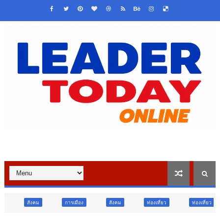
การเมือง
สังคม
ท่องเที่ยว
ท่องเที่ยว
ภูมิภาค