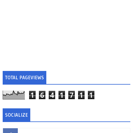
TOTAL PAGEVIEWS
1
6
4
1
7
1
1
SOCIALIZE