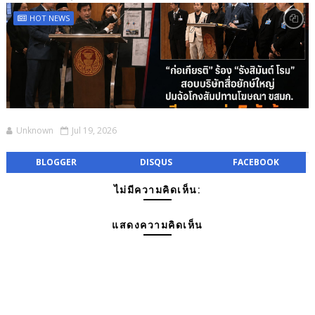
HOT NEWS
Unknown
Jul 19, 2026
BLOGGER
DISQUS
FACEBOOK
ไม่มีความคิดเห็น:
แสดงความคิดเห็น