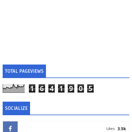
TOTAL PAGEVIEWS
1
6
4
1
9
0
5
SOCIALIZE
3.5k
Likes