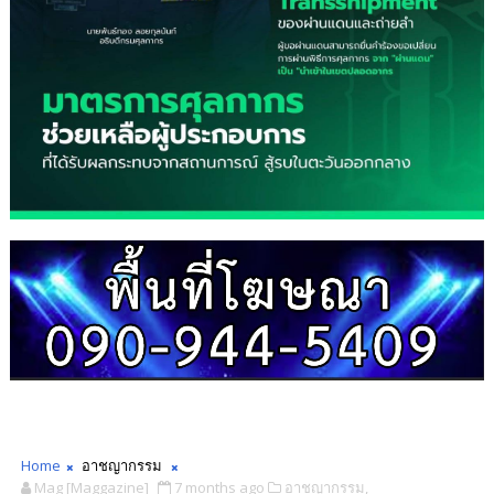
Home
อาชญากรรม
Mag [Maggazine]
7 months ago
อาชญากรรม,