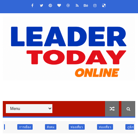
สังคม
ท่องเที่ยว
ท่องเที่ยว
ภูมิภาค
สังคม