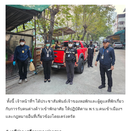
ทั้งนี้ เจ้าหน้าที่ฯ ได้ประชาสัมพันธ์เจ้าของหอพักและผู้ดูแลที่พักเกี่ยว
กับการรับคนต่างด้าวเข้าพักอาศัย ให้ปฏิบัติตาม พ.ร.บ.คนเข้าเมืองฯ
และกฎหมายอื่นที่เกี่ยวข้องโดยเคร่งครัด