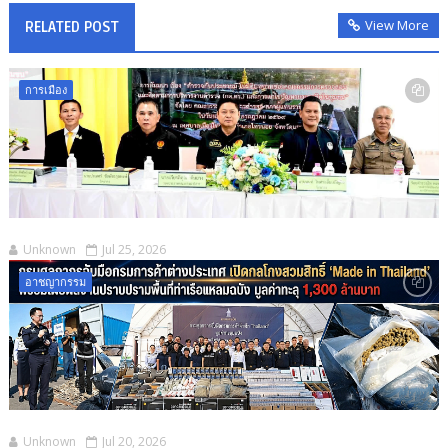
View More
RELATED POST
การเมือง
Unknown
Jul 25, 2026
อาชญากรรม
Unknown
Jul 20, 2026