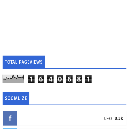
TOTAL PAGEVIEWS
1
6
4
0
6
8
1
SOCIALIZE
3.5k
Likes