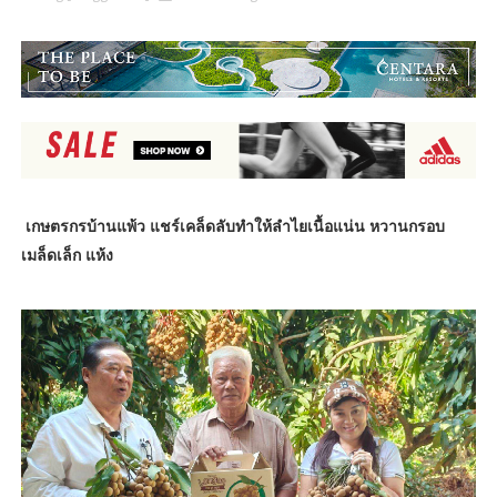
เกษตรกรบ้านแพ้ว แชร์เคล็ดลับทำให้ลำไยเนื้อแน่น หวานกรอบ
เมล็ดเล็ก แห้ง