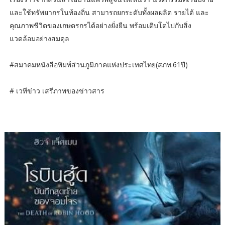
และใช้ทรัพยากรในท้องถิ่น สามารถยกระดับทั้งผลผลิต รายได้ และ
คุณภาพชีวิตของเกษตรกรได้อย่างยั่งยืน พร้อมเติบโตไปกับสิ่ง
แวดล้อมอย่างสมดุล
#​สมาคมหนังสือพิมพ์ส่วนภูมิภาคแห่งประเทศไทย​(สภท.61ปี)​
# เวทีข่าว เสรีภาพของข่าวสาร