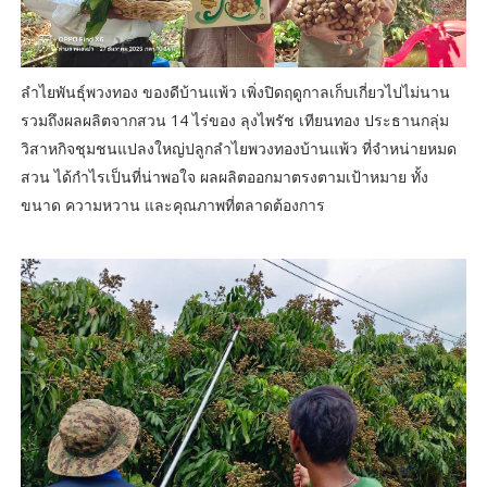
ลำไยพันธุ์พวงทอง ของดีบ้านแพ้ว เพิ่งปิดฤดูกาลเก็บเกี่ยวไปไม่นาน
รวมถึงผลผลิตจากสวน 14 ไร่ของ ลุงไพรัช เทียนทอง ประธานกลุ่ม
วิสาหกิจชุมชนแปลงใหญ่ปลูกลำไยพวงทองบ้านแพ้ว ที่จำหน่ายหมด
สวน ได้กำไรเป็นที่น่าพอใจ ผลผลิตออกมาตรงตามเป้าหมาย ทั้ง
ขนาด ความหวาน และคุณภาพที่ตลาดต้องการ