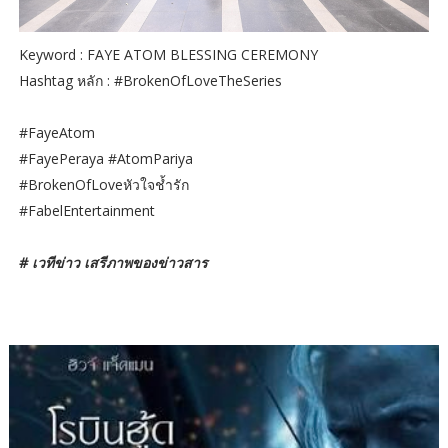
Keyword : FAYE ATOM BLESSING CEREMONY
Hashtag หลัก : #BrokenOfLoveTheSeries
#FayeAtom
#FayePeraya #AtomPariya
#BrokenOfLoveหัวใจช้ำรัก
#FabelEntertainment
# เวทีข่าว เสรีภาพของข่าวสาร