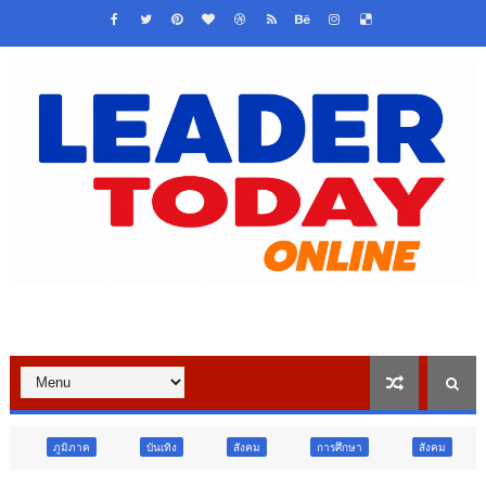
บันเทิง
สังคม
การศึกษา
สังคม
การเมือง
ภู