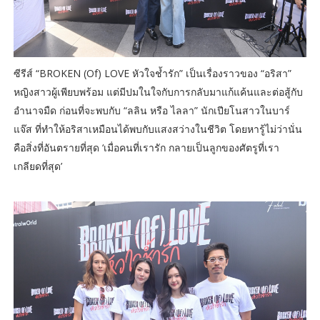
ซีรีส์ “BROKEN (Of) LOVE หัวใจช้ำรัก” เป็นเรื่องราวของ “อริสา”
หญิงสาวผู้เพียบพร้อม แต่มีปมในใจกับการกลับมาแก้แค้นและต่อสู้กับ
อำนาจมืด ก่อนที่จะพบกับ “ลลิน หรือ ไลลา” นักเปียโนสาวในบาร์
แจ๊ส ที่ทำให้อริสาเหมือนได้พบกับแสงสว่างในชีวิต โดยหารู้ไม่ว่านั่น
คือสิ่งที่อันตรายที่สุด ‘เมื่อคนที่เรารัก กลายเป็นลูกของศัตรูที่เรา
เกลียดที่สุด’