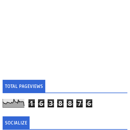
TOTAL PAGEVIEWS
1
6
3
8
8
7
6
SOCIALIZE