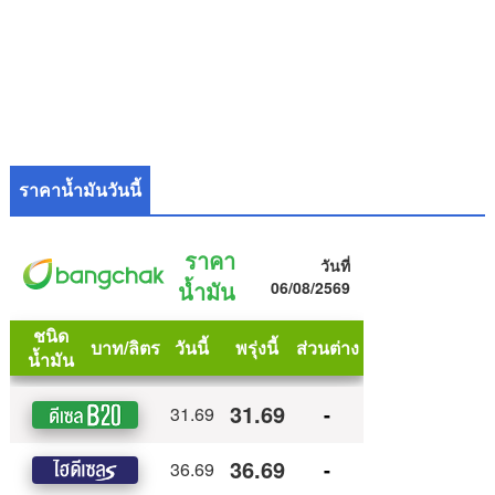
ราคาน้ำมันวันนี้