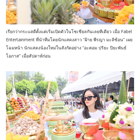
เรียกว่ากระแสดีตั้งแต่เริ่มเปิดตัวในโซเชียลกันเลยทีเดียว เมื่อ Fabel
Entertainment ที่นำทีมโดยนักแสดงสาว “ฝ้าย พีรญา มะลิซ้อน” เผย
โฉมหน้า นักแสดงน้องใหม่ในสังกัดอย่าง “อะตอม ปริยะ ปิยะพันธ์
โอภาส” เมื่อสัปดาห์ก่อน