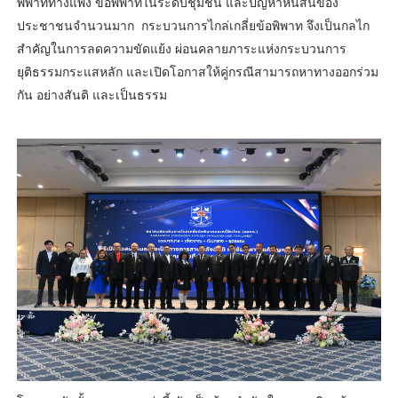
พิพาททางแพ่ง ข้อพิพาทในระดับชุมชน และปัญหาหนี้สินของ
ประชาชนจำนวนมาก กระบวนการไกล่เกลี่ยข้อพิพาท จึงเป็นกลไก
สำคัญในการลดความขัดแย้ง ผ่อนคลายภาระแห่งกระบวนการ
ยุติธรรมกระแสหลัก และเปิดโอกาสให้คู่กรณีสามารถหาทางออกร่วม
กัน อย่างสันติ และเป็นธรรม