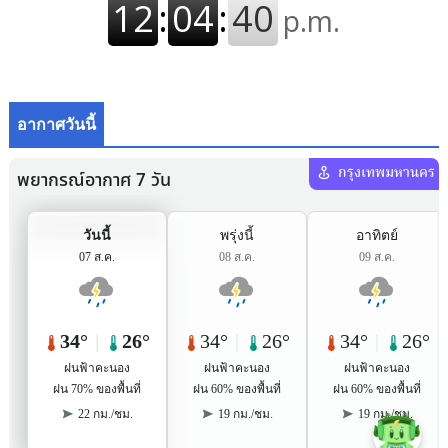
อากาศวันนี้