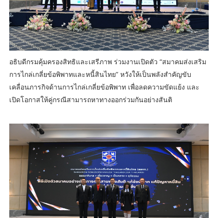
อธิบดีกรมคุ้มครองสิทธิและเสรีภาพ ร่วมงานเปิดตัว “สมาคมส่งเสริม
การไกล่เกลี่ยข้อพิพาทและหนี้สินไทย” หวังให้เป็นพลังสำคัญขับ
เคลื่อนภารกิจด้านการไกล่เกลี่ยข้อพิพาท เพื่อลดความขัดแย้ง และ
เปิดโอกาสให้คู่กรณีสามารถหาทางออกร่วมกันอย่างสันติ