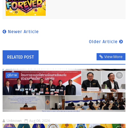
Newer Article
Older Article
View More
RELATED POST
ภูมิภาค
Unknown
Aug 06, 2026