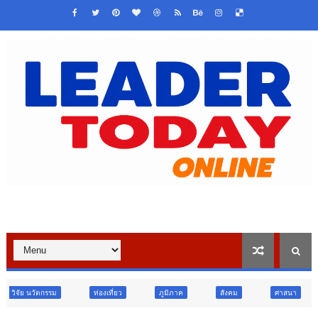
ท่องเที่ยว
ภูมิภาค
สังคม
ศาสนา
การศึกษา