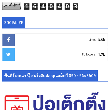
1
6
4
0
4
0
3
SOCIALIZE
3.5k
Likes
1.7k
Followers
พื้นที่โฆษณา 👇 สนใจติดต่อ คุณแม็กกี้ 090 - 9445409