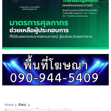
Home
สังคม
Mag [Maggazine]
5 months ago
สังคม,