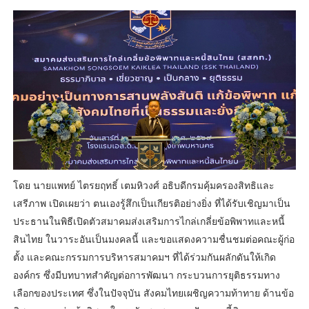
โดย นายแพทย์ ไตรยฤทธิ์ เตมหิวงศ์ อธิบดีกรมคุ้มครองสิทธิและ
เสรีภาพ เปิดเผยว่า ตนเองรู้สึกเป็นเกียรติอย่างยิ่ง ที่ได้รับเชิญมาเป็น
ประธานในพิธีเปิดตัวสมาคมส่งเสริมการไกล่เกลี่ยข้อพิพาทและหนี้
สินไทย ในวาระอันเป็นมงคลนี้ และขอแสดงความชื่นชมต่อคณะผู้ก่อ
ตั้ง และคณะกรรมการบริหารสมาคมฯ ที่ได้ร่วมกันผลักดันให้เกิด
องค์กร ซึ่งมีบทบาทสำคัญต่อการพัฒนา กระบวนการยุติธรรมทาง
เลือกของประเทศ ซึ่งในปัจจุบัน สังคมไทยเผชิญความท้าทาย ด้านข้อ