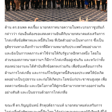
ด้าน ดร.ธนพล คงเจี้ยง นายกสภาทนายความในพระบรมราชูปถัมภ์
กล่าวว่า ก่อนอื่นต้องขอแสดงความยินดีกับนายกสมาคมส่งเสริมการ
ไกล่เกลี่ยข้อพิพาทและหนี้สินไทย ที่เปิดตัวอย่างเป็นทางการ ซึ่งเป็น
ยุติธรรมทางเลือกก้าวแรกที่มีความหมายกับประเทศไทยอย่างมาก
และยังเป็นการลดภาระค่าใช้จ่ายให้กับรัฐบาลอีกทางหนึ่ง โดยใน
ส่วนของสภาทนายความฯ ก็มีการไกล่เกลี่ยอยู่เช่นกัน และหวังว่าทั้ง
สองหน่วยงานจะได้ทำบันทึกข้อตกลงร่วมกัน เพื่อขับเคลื่อนภารกิจ
ด้านการไกล่เกลี่ย และการแก้ไขปัญหาหนี้สินของประเทศให้บังเกิด
ผลอย่างเป็นรูปธรรม และก่อให้เกิดประโยชน์แก่ประชาชนสูงสุด เพื่อ
ลดความขัดแย้ง และเปิดโอกาสให้คู่กรณีสามารถหาทางออกร่วมกัน
อย่างสันติ และเป็นธรรมด้วยการไกล่เกลี่ย
ขณะที่ ดร.กัญญนันทน์ สิรคุปต์ธรานนท์ นายกสมาคมส่งเสริมการ
ไกล่เกลี่ยข้อพิพาทและหนี้สินไทย ได้กล่าวขอบคุณแขกผู้มีเกียรติ ที่ได้