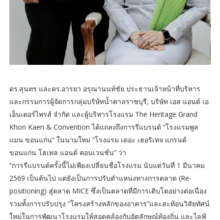
ดร.สุนทร และดร.อารยา อรุณานนท์ชัย ประธานเจ้าหน้าที่บริหาร
และกรรมการผู้จัดการกลุ่มบริษัทน้ำตาลราชบุรี, บริษัท เอส แอนด์ เอ
เอ็นเตอร์ไพรส์ จำกัด และผู้บริหารโรงแรม The Heritage Grand
Khon Kaen & Convention ได้แถลงถึงการรีแบรนด์ “โรงแรมพูล
แมน ขอนแก่น” ในนามใหม่ “โรงแรม เดอะ เฮอริเทจ แกรนด์
ขอนแก่น โฮเทล แอนด์ คอนเวนชั่น” ว่า
“การรีแบรนด์ครั้งนี้ไม่เพียงเปลี่ยนชื่อโรงแรม นับแต่วันที่ 1 มีนาคม
2569 เป็นต้นไป แต่ยังเป็นการปรับตำแหน่งทางการตลาด (Re-
positioning) สู่ตลาด MICE ซึ่งเป็นตลาดที่มีการเติบโตอย่างต่อเนื่อง
รวมทั้งการปรับปรุง “โครงสร้างหลักของอาคาร”และสะท้อนวิสัยทัศน์
ใหม่ในการพัฒนาโรงแรมให้สอดคล้องกับอัตลักษณ์ท้องถิ่น และไลฟ์