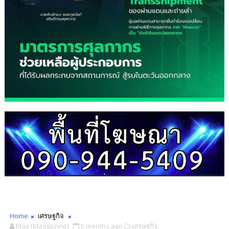
Home
เศรษฐกิจ
Mag [Maggazine]
5 months ago
เศรษฐกิจ,