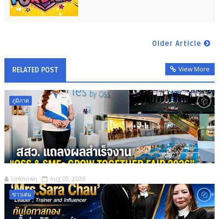
Older Article
View More
RELATED POST
ภูมิภาค
Unknown
Aug 05, 2026
ข่าวเด่น