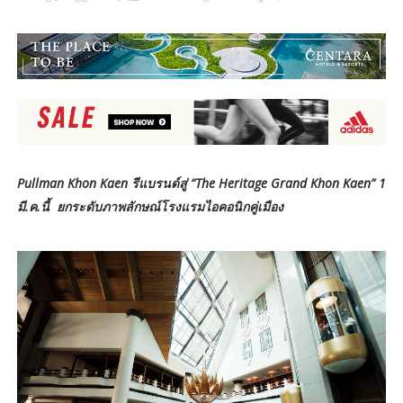
Pullman Khon Kaen รีแบรนด์สู่ “The Heritage Grand Khon Kaen” 1
มี.ค.นี้ ยกระดับภาพลักษณ์โรงแรมไอคอนิกคู่เมือง