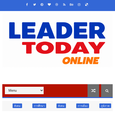
การศึกษา
สังคม
การเมือง
ภูมิภาค
วิจัย นวัตกรรม