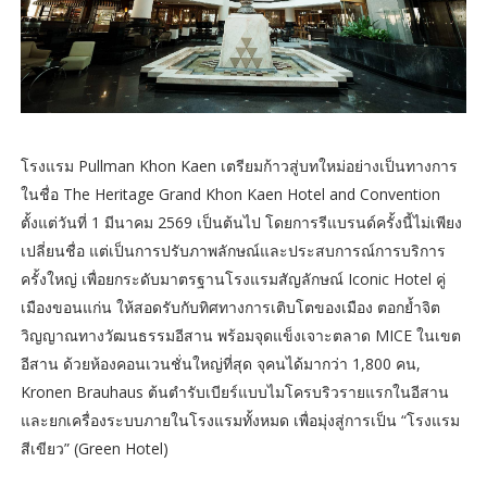
โรงแรม Pullman Khon Kaen เตรียมก้าวสู่บทใหม่อย่างเป็นทางการ
ในชื่อ The Heritage Grand Khon Kaen Hotel and Convention
ตั้งแต่วันที่ 1 มีนาคม 2569 เป็นต้นไป โดยการรีแบรนด์ครั้งนี้ไม่เพียง
เปลี่ยนชื่อ แต่เป็นการปรับภาพลักษณ์และประสบการณ์การบริการ
ครั้งใหญ่ เพื่อยกระดับมาตรฐานโรงแรมสัญลักษณ์ Iconic Hotel คู่
เมืองขอนแก่น ให้สอดรับกับทิศทางการเติบโตของเมือง ตอกย้ำจิต
วิญญาณทางวัฒนธรรมอีสาน พร้อมจุดแข็งเจาะตลาด MICE ในเขต
อีสาน ด้วยห้องคอนเวนชั่นใหญ่ที่สุด จุคนได้มากว่า 1,800 คน,
Kronen Brauhaus ต้นตำรับเบียร์แบบไมโครบริวรายแรกในอีสาน
และยกเครื่องระบบภายในโรงแรมทั้งหมด เพื่อมุ่งสู่การเป็น “โรงแรม
สีเขียว” (Green Hotel)