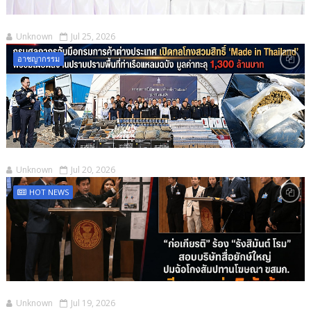
Unknown
Jul 25, 2026
อาชญากรรม
Unknown
Jul 20, 2026
HOT NEWS
Unknown
Jul 19, 2026