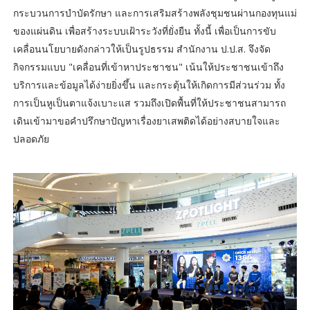
กระบวนการบำบัดรักษา และการเสริมสร้างพลังชุมชนผ่านกองทุนแม่
ของแผ่นดิน เพื่อสร้างระบบเฝ้าระวังที่ยั่งยืน ทั้งนี้ เพื่อเป็นการขับ
เคลื่อนนโยบายดังกล่าวให้เป็นรูปธรรม สำนักงาน ป.ป.ส. จึงจัด
กิจกรรมแบบ "เคลื่อนที่เข้าหาประชาชน" เน้นให้ประชาชนเข้าถึง
บริการและข้อมูลได้ง่ายยิ่งขึ้น และกระตุ้นให้เกิดการมีส่วนร่วม ทั้ง
การเป็นหูเป็นตาแจ้งเบาะแส รวมถึงเปิดพื้นที่ให้ประชาชนสามารถ
เดินเข้ามาขอคำปรึกษาปัญหาเรื่องยาเสพติดได้อย่างสบายใจและ
ปลอดภัย