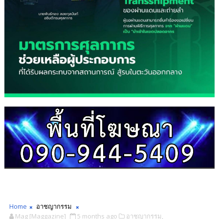
Home
อาชญากรรม
Mag [Maggazine]
5 months ago
อาชญากรรม,