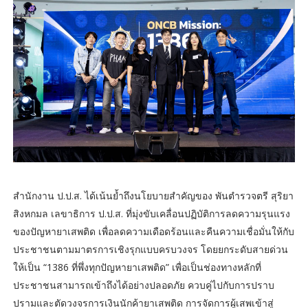
สำนักงาน ป.ป.ส. ได้เน้นย้ำถึงนโยบายสำคัญของ พันตำรวจตรี สุริยา
สิงหกมล เลขาธิการ ป.ป.ส. ที่มุ่งขับเคลื่อนปฏิบัติการลดความรุนแรง
ของปัญหายาเสพติด เพื่อลดความเดือดร้อนและคืนความเชื่อมั่นให้กับ
ประชาชนตามมาตรการเชิงรุกแบบครบวงจร โดยยกระดับสายด่วน
ให้เป็น “1386 ที่พึ่งทุกปัญหายาเสพติด” เพื่อเป็นช่องทางหลักที่
ประชาชนสามารถเข้าถึงได้อย่างปลอดภัย ควบคู่ไปกับการปราบ
ปรามและตัดวงจรการเงินนักค้ายาเสพติด การจัดการผู้เสพเข้าสู่