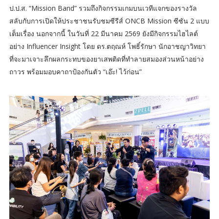
ป.ป.ส. “Mission Band” รวมถึงกิจกรรมเกมบนเวทีแจกของรางวัล
สลับกับการเปิดให้ประชาชนรับชมซีรีส์ ONCB Mission ซีซัน 2 แบบ
เต็มเรื่อง นอกจากนี้ ในวันที่ 22 มีนาคม 2569 ยังมีกิจกรรมไฮไลต์
อย่าง Influencer Insight โดย ดร.ตฤณห์ โพธิ์รักษา นักอาชญาวิทยา
ที่จะมาเจาะลึกผลกระทบของยาเสพติดที่ทำลายสมองส่วนหน้าอย่าง
ถาวร พร้อมมอบคาถาป้องกันตัว “เอ๊ะ! ไว้ก่อน”