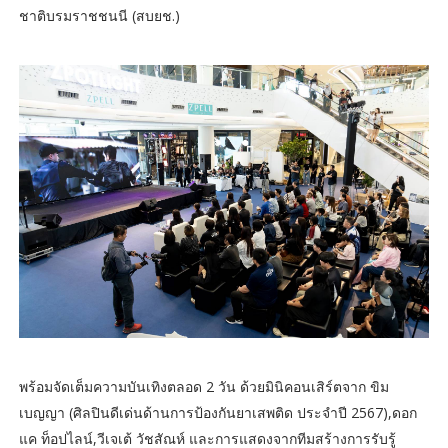
ชาติบรมราชชนนี (สบยช.)
พร้อมจัดเต็มความบันเทิงตลอด 2 วัน ด้วยมินิคอนเสิร์ตจาก ขิม
เบญญา (ศิลปินดีเด่นด้านการป้องกันยาเสพติด ประจำปี 2567),ดอก
แค ท็อปไลน์,วีเจเต้ วัชสัณห์ และการแสดงจากทีมสร้างการรับรู้