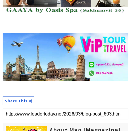
Share This
About Mag [Maggazine]