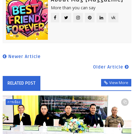
More than you can say
vk
Newer Article
Older Article
View More
RELATED POST
การเมือง