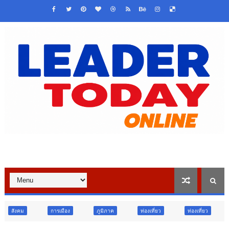
รเมือง
ภูมิภาค
ท่องเที่ยว
ท่องเที่ยว
ภูมิภาค
สั