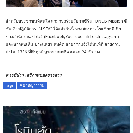
สำหรับประชาชนที่สนใจ สามารถร่วมรับชมซีรีส์ “ONCB Mission ซี
ซัน 2 : ปฏิบัติการ IN SEA” ได้แล้ววันนี้ ทางช่องทางโซเชียลมีเดีย
ของสำนักงาน ป.ป.ส. (Facebook,YouTube,TikTok,Instagram)
และหากพบเห็นเบาะแสยาเสพติด สามารถแจ้งได้ทันทีที่ สายด่วน
ป.ป.ส. 1386 ที่พึ่งทุกปัญหายาเสพติด ตลอด 24 ชั่วโมง
# เวทีข่าว เสรีภาพของข่าวสาร
Tags
# อาชญากรรม