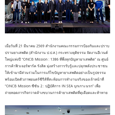
เมื่อวันที่ 21 มีนาคม 2569 สำนักงานคณะกรรมการป้องกันและปราบ
ปรามยาเสพติด (สำนักงาน ป.ป.ส.) กระทรวงยุติธรรม จัดงานอีเวนต์
ใหญ่แห่งปี “ONCB Mission : 1386 ที่พึ่งทุกปัญหายาเสพติด” ณ ศูนย์
การค้าฟิวเจอร์พาร์ค รังสิต มุ่งสร้างการรับรู้และปลุกพลังประชาชน
ให้เข้ามามีส่วนร่วมในการแก้ไขปัญหายาเสพติดอย่างเป็นรูปธรรม
พร้อมเปิดตัวภาพยนตร์ซีรีส์ที่สะท้อนการทำงานจริงของเจ้าหน้าที่
“ONCB Mission ซีซัน 2 : ปฏิบัติการ IN SEA บุกเกาะนรก” เพื่อ
ถ่ายทอดภารกิจกวาดล้างขบวนการค้ายาเสพติดที่ดุเดือดและท้าทาย