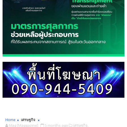
Home
เศรษฐกิจ
Mag [Maggazine]
5 months ago
เศรษฐกิจ,