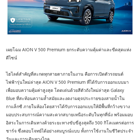
เผยโฉม AION V 500 Premium ยกระดับความคุ้มค่าและขีดสุดแห่ง
ดีไซน์
ไฮไลต์สำคัญที่สะกดทุกสายตาภายในงาน คือการเปิดตัวรถยนต์
ไฟฟ้ารุ่นใหม่ล่าสุด AION V 500 Premium ที่ได้รับการออกแบบมา
เพื่อมอบความคุ้มค่าสูงสุด โดดเด่นด้วยสีตัวถังใหม่ล่าสุด Galaxy
Blue ที่สะท้อนความล้ำสมัยและงดงามดุจประกายของสายน้ำใน
กาแล็กซี ภายในห้องโดยสารได้รับการออกแบบให้มีพื้นที่กว้างขวาง
มอบประสบการณ์ความสะดวกสบายเหนือระดับในทุกที่นั่ง พร้อมมอบ
อิสระในการเดินทางด้วยระยะทางขับขี่สูงสุดถึง 500 กิโลเมตรต่อการ
ชาร์จ ซึ่งตอบโจทย์ได้อย่างสมบูรณ์แบบ ทั้งการใช้งานในชีวิตประจำ
วันและการเดินทางไกล