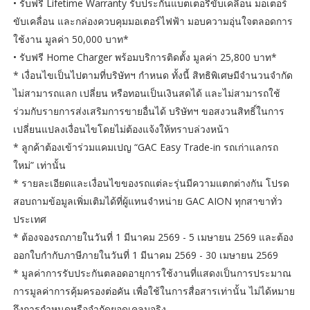
• รับฟรี Lifetime Warranty รับประกันแบตเตอรี่ขับเคลื่อน มอเตอร์
ขับเคลื่อน และกล่องควบคุมมอเตอร์ไฟฟ้า มอบความอุ่นใจตลอดการ
ใช้งาน มูลค่า 50,000 บาท*
• รับฟรี Home Charger พร้อมบริการติดตั้ง มูลค่า 25,800 บาท*
* เงื่อนไขเป็นไปตามที่บริษัทฯ กำหนด ทั้งนี้ สิทธิพิเศษมีจำนวนจำกัด
ไม่สามารถแลก เปลี่ยน หรือทอนเป็นเงินสดได้ และไม่สามารถใช้
ร่วมกับรายการส่งเสริมการขายอื่นได้ บริษัทฯ ขอสงวนสิทธิ์ในการ
เปลี่ยนแปลงเงื่อนไขโดยไม่ต้องแจ้งให้ทราบล่วงหน้า
* ลูกค้าต้องเข้าร่วมแคมเปญ “GAC Easy Trade-in รถเก่าแลกรถ
ใหม่” เท่านั้น
* รายละเอียดและเงื่อนไขของรถแต่ละรุ่นมีความแตกต่างกัน โปรด
สอบถามข้อมูลเพิ่มเติมได้ที่ผู้แทนจำหน่าย GAC AION ทุกสาขาทั่ว
ประเทศ
* ต้องจองรถภายในวันที่ 1 มีนาคม 2569 - 5 เมษายน 2569 และต้อง
ออกใบกำกับภาษีภายในวันที่ 1 มีนาคม 2569 - 30 เมษายน 2569
* มูลค่าการรับประกันตลอดอายุการใช้งานที่แสดงเป็นการประมาณ
การมูลค่าการคุ้มครองต่อคัน เพื่อใช้ในการสื่อสารเท่านั้น ไม่ได้หมาย
ถึงการกำหนดหรือจำกัดยอดเคลมจริง