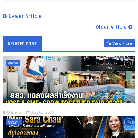
Newer Article
Older Article
View More
RELATED POST
ภูมิภาค
Unknown
Aug 05, 2026
ข่าวเด่น