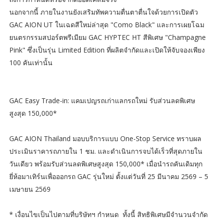
นอกจากนี้ ภายในงานยังเสริมทัพความตื่นตาตื่นใจด้วยการเปิดตัว
GAC AION UT ในเฉดสีใหม่ล่าสุด "Como Black" และการเผยโฉม
ยนตรกรรมสปอร์ตพรีเมียม GAC HYPTEC HT สีพิเศษ "Champagne
Pink" ซึ่งเป็นรุ่น Limited Edition ที่ผลิตจำกัดและเปิดให้จับจองเพียง
100 คันเท่านั้น
GAC Easy Trade-in: แคมเปญรถเก่าแลกรถใหม่ รับส่วนลดพิเศษ
สูงสุด 150,000*
GAC AION Thailand มอบบริการแบบ One-Stop Service ทราบผล
ประเมินราคารถภายใน 1 ชม. และดำเนินการจบได้เร็วที่สุดภายใน
วันเดียว พร้อมรับส่วนลดพิเศษสูงสุด 150,000* เมื่อนำรถคันเดิมทุก
ยี่ห้อมาเทิร์นเพื่อออกรถ GAC รุ่นใหม่ ตั้งแต่วันที่ 25 มีนาคม 2569 – 5
เมษายน 2569
* เงื่อนไขเป็นไปตามที่บริษัทฯ กำหนด ทั้งนี้ สิทธิพิเศษมีจำนวนจำกัด