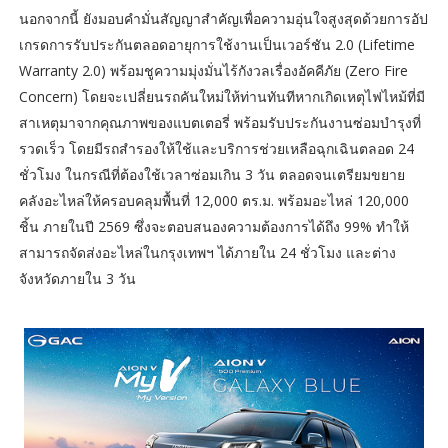
นอกจากนี้ ยังมอบคำมั่นสัญญาสำคัญเพื่อความอุ่นใจสูงสุดด้วยการอัป
เกรดการรับประกันตลอดอายุการใช้งานเป็นเวอร์ชัน 2.0 (Lifetime
Warranty 2.0) พร้อมชูความมุ่งมั่นไร้กังวลเรื่องอัคคีภัย (Zero Fire
Concern) โดยจะเปลี่ยนรถคันใหม่ให้ท่านทันทีหากเกิดเหตุไฟไหม้ที่มี
สาเหตุมาจากคุณภาพของแบตเตอรี่ พร้อมรับประกันงานซ่อมบำรุงที่
รวดเร็ว โดยมีรถสำรองให้ใช้และบริการช่วยเหลือฉุกเฉินตลอด 24
ชั่วโมง ในกรณีที่ต้องใช้เวลาซ่อมเกิน 3 วัน ตลอดจนเตรียมขยาย
คลังอะไหล่ให้ครอบคลุมพื้นที่ 12,000 ตร.ม. พร้อมอะไหล่ 120,000
ชิ้น ภายในปี 2569 ซึ่งจะตอบสนองความต้องการได้ถึง 99% ทำให้
สามารถจัดส่งอะไหล่ในกรุงเทพฯ ได้ภายใน 24 ชั่วโมง และต่าง
จังหวัดภายใน 3 วัน