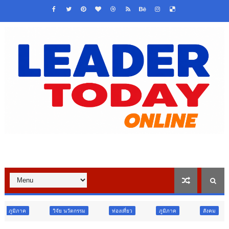
ิจัย นวัตกรรม
ท่องเที่ยว
ภูมิภาค
สังคม
ศาสนา