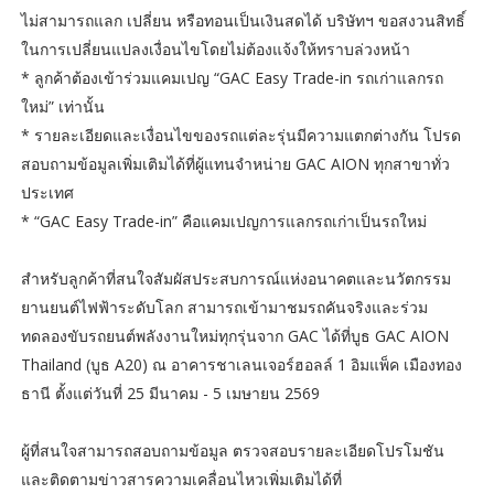
ไม่สามารถแลก เปลี่ยน หรือทอนเป็นเงินสดได้ บริษัทฯ ขอสงวนสิทธิ์
ในการเปลี่ยนแปลงเงื่อนไขโดยไม่ต้องแจ้งให้ทราบล่วงหน้า
* ลูกค้าต้องเข้าร่วมแคมเปญ “GAC Easy Trade-in รถเก่าแลกรถ
ใหม่” เท่านั้น
* รายละเอียดและเงื่อนไขของรถแต่ละรุ่นมีความแตกต่างกัน โปรด
สอบถามข้อมูลเพิ่มเติมได้ที่ผู้แทนจำหน่าย GAC AION ทุกสาขาทั่ว
ประเทศ
* “GAC Easy Trade-in” คือแคมเปญการแลกรถเก่าเป็นรถใหม่
สำหรับลูกค้าที่สนใจสัมผัสประสบการณ์แห่งอนาคตและนวัตกรรม
ยานยนต์ไฟฟ้าระดับโลก สามารถเข้ามาชมรถคันจริงและร่วม
ทดลองขับรถยนต์พลังงานใหม่ทุกรุ่นจาก GAC ได้ที่บูธ GAC AION
Thailand (บูธ A20) ณ อาคารชาเลนเจอร์ฮอลล์ 1 อิมแพ็ค เมืองทอง
ธานี ตั้งแต่วันที่ 25 มีนาคม - 5 เมษายน 2569
ผู้ที่สนใจสามารถสอบถามข้อมูล ตรวจสอบรายละเอียดโปรโมชัน
และติดตามข่าวสารความเคลื่อนไหวเพิ่มเติมได้ที่