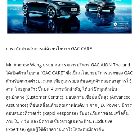
ยกระดับประสบการณ์ด้วยนโยบาย GAC CARE
Mr. Andrew Wang ประธานกรรมการบริหาร GAC AION Thailand
ได้เปิดตัวนโยบาย "GAC CARE" ซึ่งเป็นนโยบายบริการแรกของ GAC
สำหรับตลาดต่างประเทศ เพื่อดูแลรถยนต์ของลูกค้าตลอดอายุการใช้
งาน โดยถูกสร้างขึ้นบน 4 เสาหลักสำคัญ ได้แก่ ยึดลูกค้าเป็น
ศูนย์กลาง (Customer Centric), มอบความเชื่อมั่นขั้นสูง (Advanced
Assurance) ที่ขับเคลื่อนด้วยคุณภาพอันดับ 1 จาก J.D. Power, มีการ
ตอบสนองที่รวดเร็ว (Rapid Response) รับประกันการซ่อมเสร็จสิ้น
ภายใน 7 วัน และมีความเชี่ยวชาญเฉพาะด้าน (Exclusive
Expertise) ดูแลผู้ใช้ด้วยความเอาใจใส่ระดับมืออาชีพ