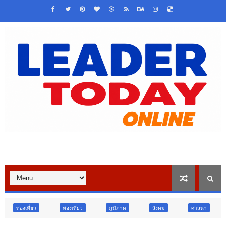
ท่องเที่ยว
ภูมิภาค
สังคม
ศาสนา
การศึกษา