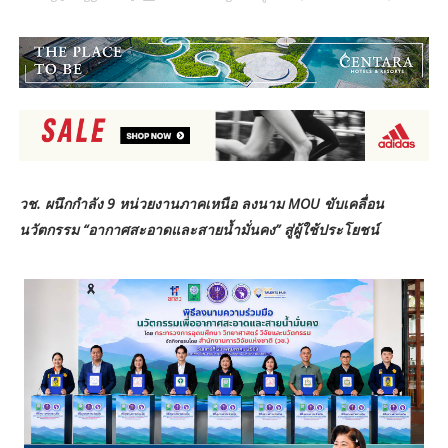
วช. ผนึกกำลัง 9 หน่วยงานภาคเหนือ ลงนาม MOU ขับเคลื่อน
นวัตกรรม “อากาศสะอาดและสายน้ำมั่นคง” สู่ผู้ใช้ประโยชน์