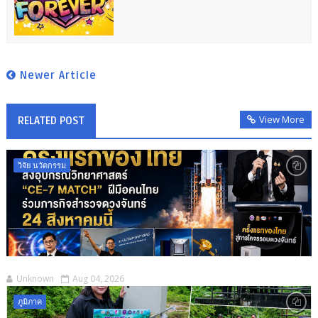
Newer Article
View More
RELATED POST
วิจัย นวัตกรรม
Unknown
Aug 04, 2026
ภูมิภาค