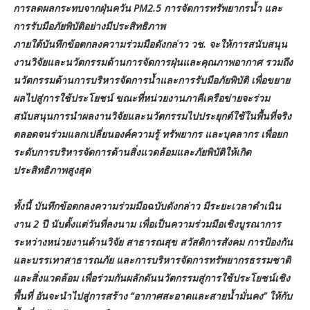
การลดผลกระทบจากฝุ่นควัน PM2.5 การจัดการทรัพยากรน้ำ และ
การรับมือภัยพิบัติอย่างมีประสิทธิภาพ
ภายใต้บันทึกข้อตกลงความร่วมมือดังกล่าว วช. จะให้การสนับสนุน
งานวิจัยและนวัตกรรมด้านการจัดการฝุ่นและคุณภาพอากาศ รวมถึง
นวัตกรรมด้านการบริหารจัดการน้ำและการรับมือภัยพิบัติ เพื่อขยาย
ผลไปสู่การใช้ประโยชน์ ขณะที่หน่วยงานภาคีเครือข่ายจะร่วม
สนับสนุนการนำผลงานวิจัยและนวัตกรรมไปประยุกต์ใช้ในพื้นที่จริง
ตลอดจนร่วมแลกเปลี่ยนองค์ความรู้ ทรัพยากร และบุคลากร เพื่อยก
ระดับการบริหารจัดการด้านสิ่งแวดล้อมและภัยพิบัติให้เกิด
ประสิทธิภาพสูงสุด
ทั้งนี้ บันทึกข้อตกลงความร่วมมือฉบับดังกล่าว มีระยะเวลาดำเนิน
งาน 2 ปี นับตั้งแต่วันที่ลงนาม เพื่อเป็นความร่วมมือเชิงบูรณาการ
ระหว่างหน่วยงานด้านวิจัย สาธารณสุข สวัสดิการสังคม การป้องกัน
และบรรเทาสาธารณภัย และการบริหารจัดการทรัพยากรธรรมชาติ
และสิ่งแวดล้อม เพื่อร่วมกันผลักดันนวัตกรรมสู่การใช้ประโยชน์เชิง
พื้นที่ อันจะนำไปสู่การสร้าง “อากาศสะอาดและสายน้ำมั่นคง” ให้กับ