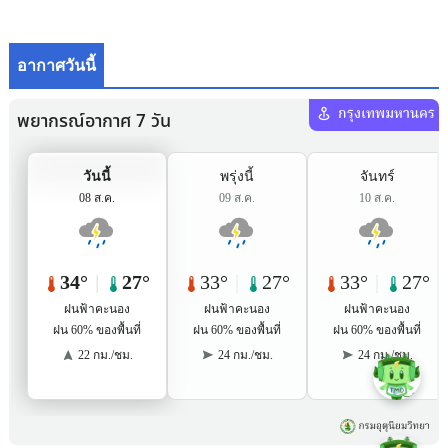
อากาศวันนี้