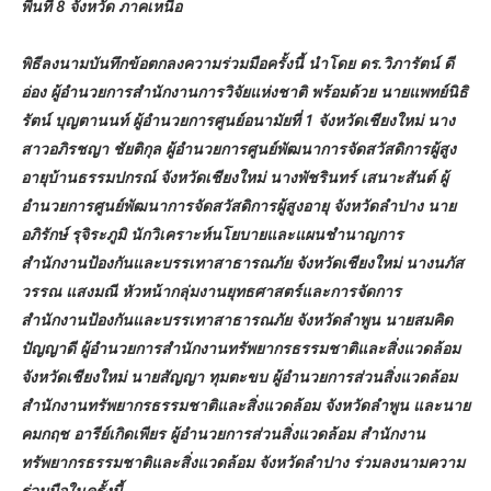
พื้นที่ 8 จังหวัด ภาคเหนือ
พิธีลงนามบันทึกข้อตกลงความร่วมมือครั้งนี้ นำโดย ดร.วิภารัตน์ ดี
อ่อง ผู้อำนวยการสำนักงานการวิจัยแห่งชาติ พร้อมด้วย นายแพทย์นิธิ
รัตน์ บุญตานนท์ ผู้อำนวยการศูนย์อนามัยที่ 1 จังหวัดเชียงใหม่ นาง
สาวอภิรชญา ชัยติกุล ผู้อำนวยการศูนย์พัฒนาการจัดสวัสดิการผู้สูง
อายุบ้านธรรมปกรณ์ จังหวัดเชียงใหม่ นางพัชรินทร์ เสนาะสันต์ ผู้
อำนวยการศูนย์พัฒนาการจัดสวัสดิการผู้สูงอายุ จังหวัดลำปาง นาย
อภิรักษ์ รุจิระภูมิ นักวิเคราะห์นโยบายและแผนชำนาญการ
สำนักงานป้องกันและบรรเทาสาธารณภัย จังหวัดเชียงใหม่ นางนภัส
วรรณ แสงมณี หัวหน้ากลุ่มงานยุทธศาสตร์และการจัดการ
สำนักงานป้องกันและบรรเทาสาธารณภัย จังหวัดลำพูน นายสมคิด
ปัญญาดี ผู้อำนวยการสำนักงานทรัพยากรธรรมชาติและสิ่งแวดล้อม
จังหวัดเชียงใหม่ นายสัญญา ทุมตะขบ ผู้อำนวยการส่วนสิ่งแวดล้อม
สำนักงานทรัพยากรธรรมชาติและสิ่งแวดล้อม จังหวัดลำพูน และนาย
คมกฤช อารีย์เกิดเพียร ผู้อำนวยการส่วนสิ่งแวดล้อม สำนักงาน
ทรัพยากรธรรมชาติและสิ่งแวดล้อม จังหวัดลำปาง ร่วมลงนามความ
ร่วมมือในครั้งนี้