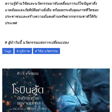
ความรู้ด้านวิจัยและนวัตกรรมมาขับเคลื่อนการแก้ไขปัญหาสิ่ง
แวดล้อมและภัยพิบัติอย่างยั่งยืน พร้อมยกระดับคุณภาพชีวิตของ
ประชาชนและสร้างความมั่นคงด้านทรัพยากรธรรมชาติให้กับ
ประเทศ
# ผูันำวันนี้ นวัตกรรมแห่งการเปลี่ยนแปลง
Tags
# ภูมิภาค
# วิจัย นวัตกรรม