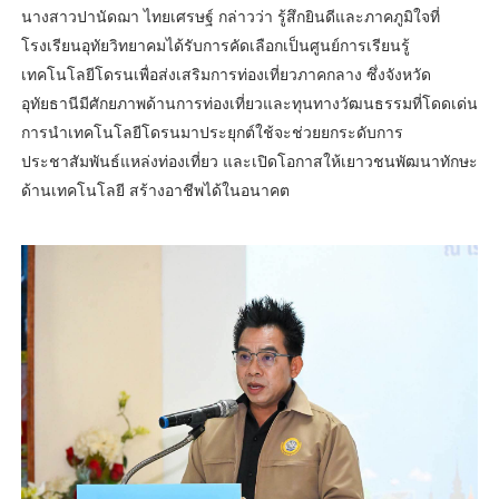
นางสาวปานัดฌา ไทยเศรษฐ์ กล่าวว่า รู้สึกยินดีและภาคภูมิใจที่
โรงเรียนอุทัยวิทยาคมได้รับการคัดเลือกเป็นศูนย์การเรียนรู้
เทคโนโลยีโดรนเพื่อส่งเสริมการท่องเที่ยวภาคกลาง ซึ่งจังหวัด
อุทัยธานีมีศักยภาพด้านการท่องเที่ยวและทุนทางวัฒนธรรมที่โดดเด่น
การนำเทคโนโลยีโดรนมาประยุกต์ใช้จะช่วยยกระดับการ
ประชาสัมพันธ์แหล่งท่องเที่ยว และเปิดโอกาสให้เยาวชนพัฒนาทักษะ
ด้านเทคโนโลยี สร้างอาชีพได้ในอนาคต