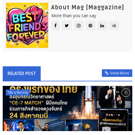
About Mag [Maggazine]
More than you can say
vk
View More
RELATED POST
วิจัย นวัตกรรม