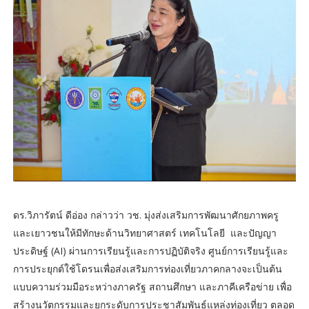
ดร.วิภารัตน์ ดีอ่อง กล่าวว่า วช. มุ่งส่งเสริมการพัฒนาศักยภาพครู
และเยาวชนให้มีทักษะด้านวิทยาศาสตร์ เทคโนโลยี และปัญญา
ประดิษฐ์ (AI) ผ่านการเรียนรู้และการปฏิบัติจริง ศูนย์การเรียนรู้และ
การประยุกต์ใช้โดรนเพื่อส่งเสริมการท่องเที่ยวภาคกลางจะเป็นต้น
แบบความร่วมมือระหว่างภาครัฐ สถานศึกษา และภาคีเครือข่าย เพื่อ
สร้างนวัตกรรมและยกระดับการประชาสัมพันธ์แหล่งท่องเที่ยว ตลอด