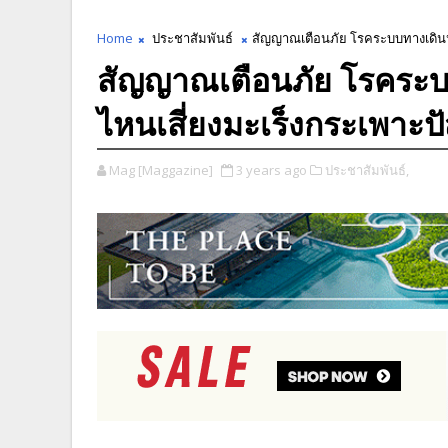
Home
ประชาสัมพันธ์
สัญญาณเตือนภัย โรคระบบทางเดิน
สัญญาณเตือนภัย โรคระ
ไหนเสี่ยงมะเร็งกระเพาะ
Mag [Maggazine]
3 years ago
ประชาสัมพันธ์,