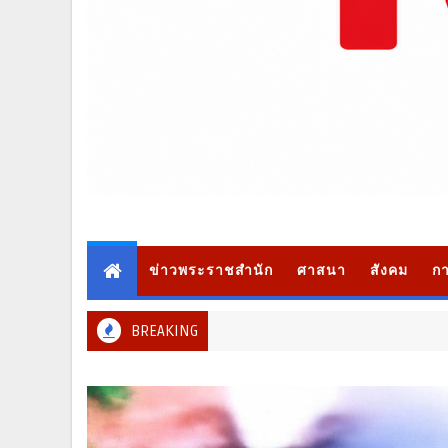
ข่าวพระราชสำนัก
ศาสนา
สังคม
กา
BREAKING