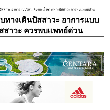
ปัสสาวะ อาการแบบไหนเสี่ยงมะเร็งกระเพาะปัสสาวะ ควรพบแพทย์ด่วน
บบทางเดินปัสสาวะ อาการแบบ
ปัสสาวะ ควรพบแพทย์ด่วน