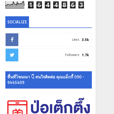
1
6
4
4
8
6
3
SOCIALIZE
3.5k
Likes
1.7k
Followers
พื้นที่โฆษณา 👇 สนใจติดต่อ คุณแม็กกี้ 090 -
9445409